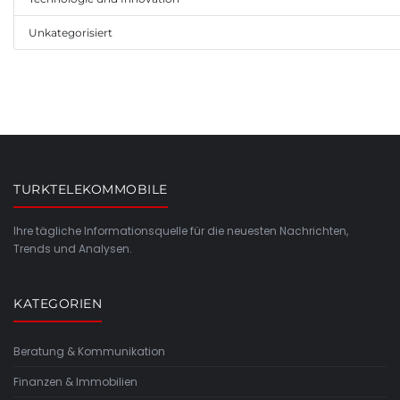
Unkategorisiert
TURKTELEKOMMOBILE
Ihre tägliche Informationsquelle für die neuesten Nachrichten,
Trends und Analysen.
KATEGORIEN
Beratung & Kommunikation
Finanzen & Immobilien