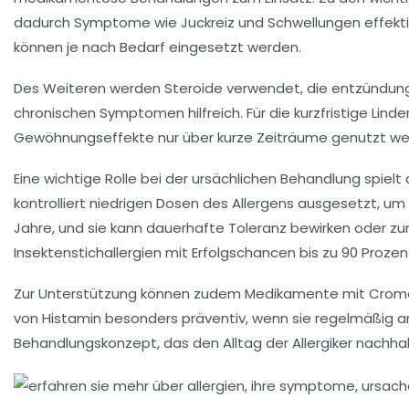
dadurch Symptome wie Juckreiz und Schwellungen effektiv
können je nach Bedarf eingesetzt werden.
Des Weiteren werden
Steroide
verwendet, die entzündung
chronischen Symptomen hilfreich. Für die kurzfristige Li
Gewöhnungseffekte nur über kurze Zeiträume genutzt we
Eine wichtige Rolle bei der ursächlichen Behandlung spielt
kontrolliert niedrigen Dosen des Allergens ausgesetzt, u
Jahre, und sie kann dauerhafte Toleranz bewirken oder z
Insektenstichallergien mit Erfolgschancen bis zu 90 Prozen
Zur Unterstützung können zudem Medikamente mit Cromogli
von Histamin besonders präventiv, wenn sie regelmäßig 
Behandlungskonzept, das den Alltag der Allergiker nachhalt