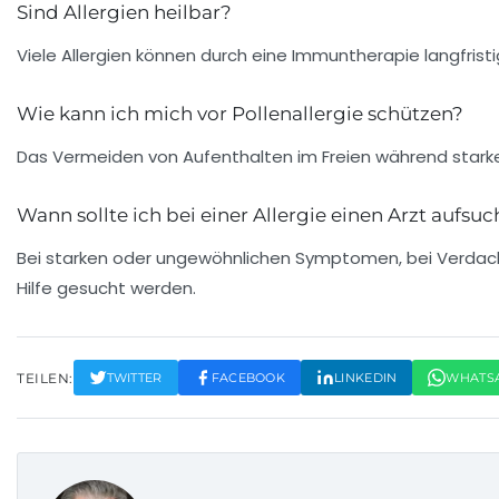
Sind Allergien heilbar?
Viele Allergien können durch eine Immuntherapie langfris
Wie kann ich mich vor Pollenallergie schützen?
Das Vermeiden von Aufenthalten im Freien während starke
Wann sollte ich bei einer Allergie einen Arzt aufsu
Bei starken oder ungewöhnlichen Symptomen, bei Verdach
Hilfe gesucht werden.
TEILEN:
TWITTER
FACEBOOK
LINKEDIN
WHATS