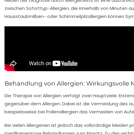
Neben der Diagnose durch Allergietests ist eine ausführl
zwischen Soforttyp-Allergien, die innerhalb von Minuten 
Hausstaubmilben- oder Schimmelpilzallergien können Symp
Behandlung von Allergien: Wirkungsvolle
Die Therapie von Allergien verfolgt zwei Hauptziele: Ers
gegenüber dem Allergen. Dabei ist die Vermeidung des a
beispielsweise bei Pollenallergien das Vermeiden von Auf
Bei vielen Allergenen ist jedoch das vollständige Meiden
medikamentöse Behandlungen zum Einsatz. Zu den wich