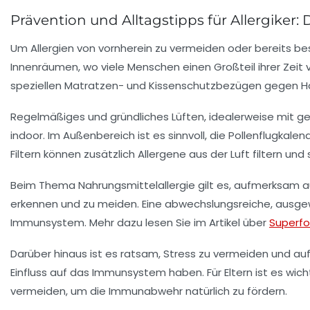
Prävention und Alltagstipps für Allergik
Um Allergien von vornherein zu vermeiden oder bereits 
Innenräumen, wo viele Menschen einen Großteil ihrer Zeit ve
speziellen Matratzen- und Kissenschutzbezügen gegen
H
Regelmäßiges und gründliches Lüften, idealerweise mit ge
indoor. Im Außenbereich ist es sinnvoll, die Pollenflugkale
Filtern können zusätzlich Allergene aus der Luft filtern un
Beim Thema
Nahrungsmittelallergie
gilt es, aufmerksam a
erkennen und zu meiden. Eine abwechslungsreiche, ausge
Immunsystem. Mehr dazu lesen Sie im Artikel über
Superfo
Darüber hinaus ist es ratsam, Stress zu vermeiden und au
Einfluss auf das Immunsystem haben. Für Eltern ist es wic
vermeiden, um die Immunabwehr natürlich zu fördern.