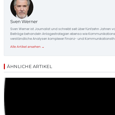
Sven Werner
Sven Werner ist Journalist und schreibt seit über fünfzehn Jahre
Beiträge behandeln Anlagestrategien ebenso wie Kommunikationstre
verständliche Analysen komplexer Finanz- und Kommunikationsthe
Alle Artikel ansehen →
ÄHNLICHE ARTIKEL