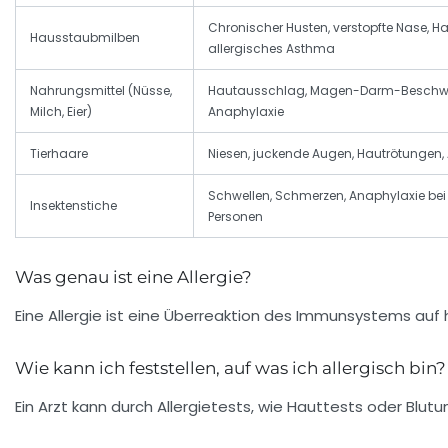
Chronischer Husten, verstopfte Nase, 
Hausstaubmilben
allergisches Asthma
Nahrungsmittel (Nüsse,
Hautausschlag, Magen-Darm-Beschwe
Milch, Eier)
Anaphylaxie
Tierhaare
Niesen, juckende Augen, Hautrötungen
Schwellen, Schmerzen, Anaphylaxie bei
Insektenstiche
Personen
Was genau ist eine Allergie?
Eine Allergie ist eine Überreaktion des Immunsystems a
Wie kann ich feststellen, auf was ich allergisch bin?
Ein Arzt kann durch Allergietests, wie Hauttests oder Blu