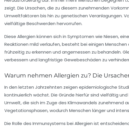
Herausforderung dar. Immer mehr Menschen begegnen täg
zeigt. Die Ursachen, die zu diesem zunehmenden Vorkommen
Umweltfaktoren bis hin zu genetischen Veranlagungen. Vor
vielfältige Beschwerden hervorrufen.
Diese Allergien können sich in Symptomen wie Niesen, ei
Reaktionen mild verlaufen, besteht bei einigen Menschen d
frühzeitig zu erkennen und angemessen zu behandeln. Gleic
verbessern und langfristige Gewebeschäden zu verhinder
Warum nehmen Allergien zu? Die Ursachen
In den letzten Jahrzehnten zeigen epidemiologische Studie
kontinuierlich wächst. Die Gründe hierfür sind vielfältig u
Umwelt, die sich im Zuge des Klimawandels zunehmend auf 
Vegetationsphasen, wodurch Menschen länger und intensi
Die Rolle des Immunsystems
bei Allergien ist entscheiden