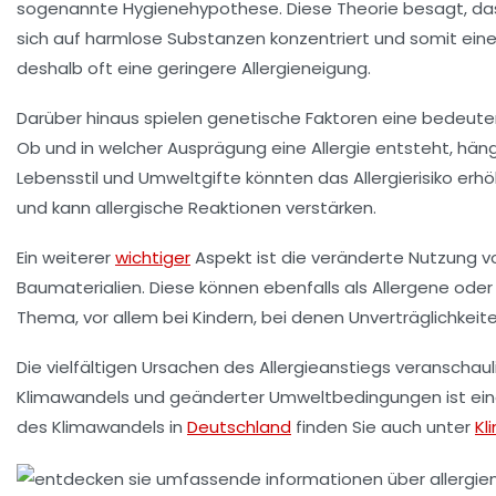
sogenannte Hygienehypothese. Diese Theorie besagt, das
sich auf harmlose Substanzen konzentriert und somit eine 
deshalb oft eine geringere Allergieneigung.
Darüber hinaus spielen genetische Faktoren eine bedeuten
Ob und in welcher Ausprägung eine Allergie entsteht, h
Lebensstil und Umweltgifte könnten das Allergierisiko erhö
und kann allergische Reaktionen verstärken.
Ein weiterer
wichtiger
Aspekt ist die veränderte Nutzung v
Baumaterialien. Diese können ebenfalls als Allergene oder
Thema, vor allem bei Kindern, bei denen Unverträglichkeit
Die vielfältigen Ursachen des Allergieanstiegs veranschau
Klimawandels und geänderter Umweltbedingungen ist eine 
des Klimawandels in
Deutschland
finden Sie auch unter
Kl