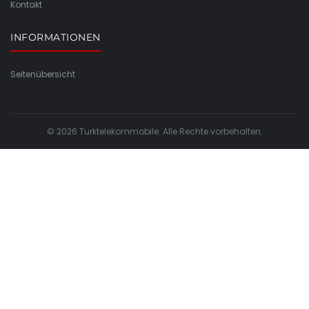
Kontakt
INFORMATIONEN
Seitenübersicht
© 2026 Turktelekommobile. Alle Rechte vorbehalten.