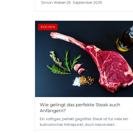
Simon Weber
•
25. September 2025
KOCHEN
Wie gelingt das perfekte Steak auch
Anfängern?
Ein saftiges, perfekt gegrilltes Steak ist für viele ein
kulinarischer Höhepunkt, doch besonders…