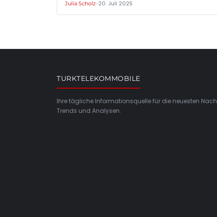
•
20. Juli 2025
Julia Scholz
TURKTELEKOMMOBILE
Ihre tägliche Informationsquelle für die neuesten Nach
Trends und Analysen.