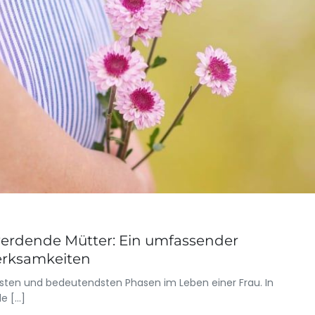
werdende Mütter: Ein umfassender
erksamkeiten
sten und bedeutendsten Phasen im Leben einer Frau. In
e […]