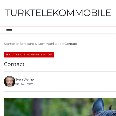
TURKTELEKOMMOBILE
Startseite
Beratung & Kommunikation
Contact
BERATUNG & KOMMUNIKATION
Contact
Sven Werner
30. Juni 2025