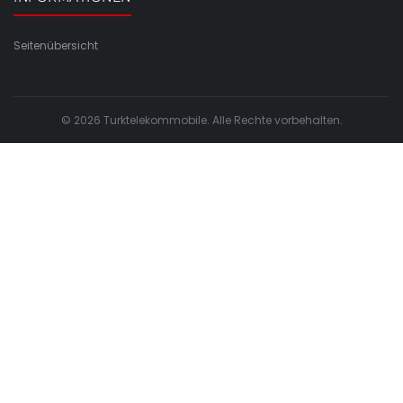
Seitenübersicht
© 2026 Turktelekommobile. Alle Rechte vorbehalten.