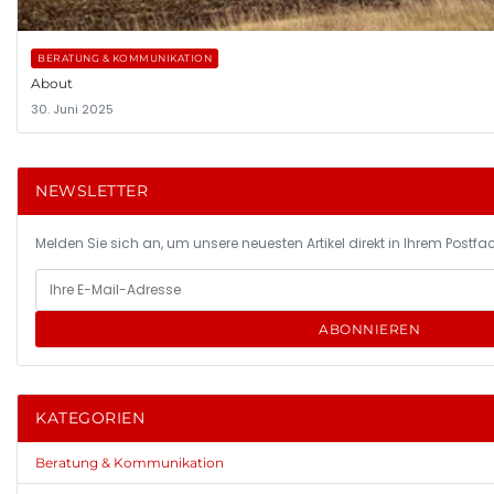
BERATUNG & KOMMUNIKATION
About
30. Juni 2025
NEWSLETTER
Melden Sie sich an, um unsere neuesten Artikel direkt in Ihrem Postfac
ABONNIEREN
KATEGORIEN
Beratung & Kommunikation