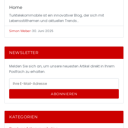
Home
Turktelekommobile ist ein innovativer Blog, der sich mit
Lebensstilthemen und aktuellen Trends…
•
30. Juni 2025
Simon Weber
NEWSLETTER
Melden Sie sich an, um unsere neuesten Artikel direkt in Ihrem
Postfach zu erhalten.
ABONNIEREN
KATEGORIEN