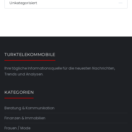
Unkategorisiert
TURKTELEKOMMOBILE
Ihre tägliche Informationsquelle für die neuesten Nachrichten,
Trends und Analysen.
KATEGORIEN
Beratung & Kommunikation
Finanzen & Immobilien
Frauen / Mode