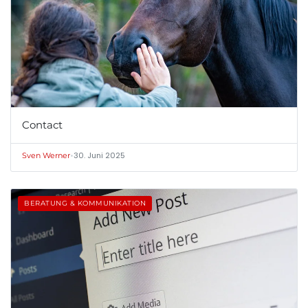
Contact
•
30. Juni 2025
Sven Werner
BERATUNG & KOMMUNIKATION