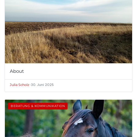
About
•
30. Juni 2025
Julia Scholz
BERATUNG & KOMMUNIKATION