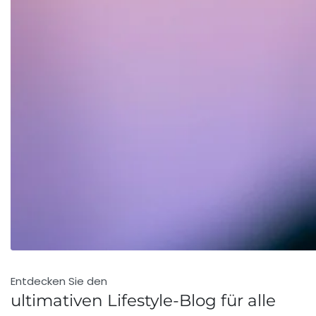
Entdecken Sie den
ultimativen Lifestyle-Blog für alle