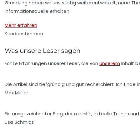
Gründung haben wir uns stetig weiterentwickelt, neue T
Informationsquelle erhalten.
Mehr erfahren
Kundenstimmen
Was unsere Leser sagen
Echte Erfahrungen unserer Leser, die von
unserem
Inhalt b
Die Artikel sind tiefgründig und gut recherchiert. Ich finde 
Max Müller
Ein ausgezeichneter Blog, der mir hilft, aktuelle Trends u
Lisa Schmidt