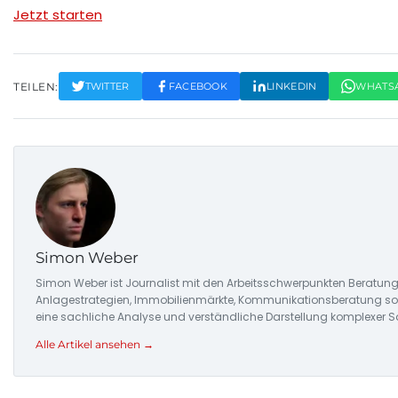
Jetzt starten
TEILEN:
TWITTER
FACEBOOK
LINKEDIN
WHATS
Simon Weber
Simon Weber ist Journalist mit den Arbeitsschwerpunkten Beratung
Anlagestrategien, Immobilienmärkte, Kommunikationsberatung sowi
eine sachliche Analyse und verständliche Darstellung komplexer S
Alle Artikel ansehen →