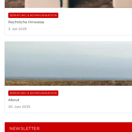
BERATUNG & KOMMUNIKATION
Rechtliche Hinweise
3. Juli 2025
BERATUNG & KOMMUNIKATION
About
30. Juni 2025
NEWSLETTER