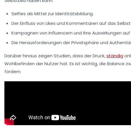
Selbstbild
haben kann.
Selfies als Mittel zur
Identitätsbildung
.
Der Einfluss von Likes und Kommentaren auf das
Selbst
Kampagnen von Influencern und ihre Auswirkungen au
Die Herausforderungen der
Privatsphäre
und Authentizi
Darüber hinaus zeigen Studien, dass der Druck,
ständig
onl
Wohlbefinden der Nutzer hat. Es ist wichtig, die Balance 
fördern.