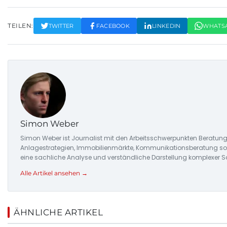
TEILEN:
TWITTER
FACEBOOK
LINKEDIN
WHATS
Simon Weber
Simon Weber ist Journalist mit den Arbeitsschwerpunkten Beratung
Anlagestrategien, Immobilienmärkte, Kommunikationsberatung sowi
eine sachliche Analyse und verständliche Darstellung komplexer S
Alle Artikel ansehen →
ÄHNLICHE ARTIKEL