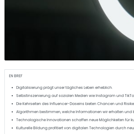
EN BREF
Digitalisierung
prägt unser tägliches Leben erheblich.
Selbstinszenierung auf sozialen Medien wie
Instagram
und
TikTo
Die Kehrseiten des
Influencer-Daseins
bieten Chancen und Risiken
Algorithmen
bestimmen, welche Informationen wir erhalten und b
Technologische Innovationen schaffen neue Möglichkeiten für
k
Kulturelle Bildung
profitiert von digitalen Technologien durch ne