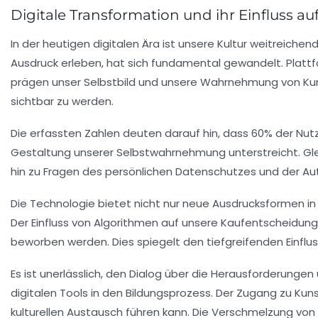
Digitale Transformation und ihr Einfluss auf
In der heutigen digitalen Ära ist unsere Kultur weitreichen
Ausdruck erleben, hat sich fundamental gewandelt. Plat
prägen unser Selbstbild und unsere Wahrnehmung von K
sichtbar zu werden.
Die erfassten Zahlen deuten darauf hin, dass
60%
der Nutz
Gestaltung unserer
Selbstwahrnehmung
unterstreicht. Gle
hin zu Fragen des persönlichen Datenschutzes und der Aut
Die
Technologie
bietet nicht nur neue Ausdrucksformen in
Der Einfluss von
Algorithmen
auf unsere Kaufentscheidungen 
beworben werden. Dies spiegelt den tiefgreifenden Einflu
Es ist unerlässlich, den Dialog über die Herausforderunge
digitalen Tools
in den Bildungsprozess. Der Zugang zu Kunst
kulturellen Austausch führen kann. Die Verschmelzung von