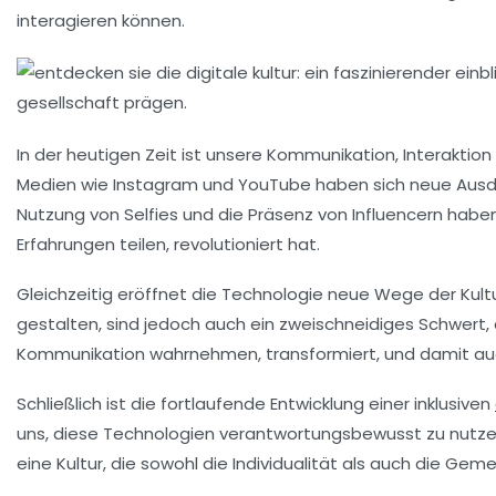
interagieren können.
In der heutigen Zeit ist unsere Kommunikation, Interaktion
Medien wie
Instagram
und
YouTube
haben sich neue Ausdr
Nutzung von
Selfies
und die Präsenz von
Influencern
haben 
Erfahrungen teilen, revolutioniert hat.
Gleichzeitig eröffnet die
Technologie
neue Wege der
Kult
gestalten, sind jedoch auch ein zweischneidiges Schwert, da
Kommunikation wahrnehmen, transformiert, und damit au
Schließlich ist die fortlaufende Entwicklung einer inklusiven
uns, diese Technologien verantwortungsbewusst zu nutzen 
eine Kultur, die sowohl die Individualität als auch die Gem