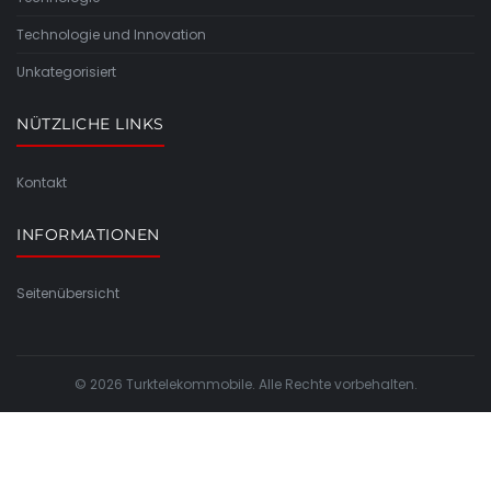
Technologie und Innovation
Unkategorisiert
NÜTZLICHE LINKS
Kontakt
INFORMATIONEN
Seitenübersicht
© 2026 Turktelekommobile. Alle Rechte vorbehalten.