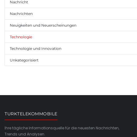
Nachricht
Nachrichten
Neuigkeiten und Neuerscheinungen
Technologie
Technologie und Innovation
Unkategorisiert
TURKTELEKOMMOBILE
Ihre tägliche Informationsquelle für die neuesten Nachrichten,
Trends und Analysen.