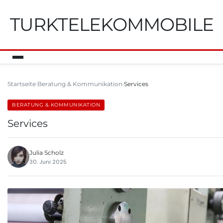
TURKTELEKOMMOBILE
Startseite
Beratung & Kommunikation
Services
BERATUNG & KOMMUNIKATION
Services
Julia Scholz
30. Juni 2025