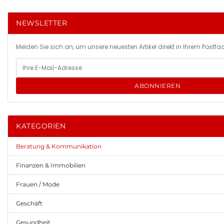
NEWSLETTER
Melden Sie sich an, um unsere neuesten Artikel direkt in Ihrem Postfac
ABONNIEREN
KATEGORIEN
Beratung & Kommunikation
Finanzen & Immobilien
Frauen / Mode
Geschäft
Gesundheit