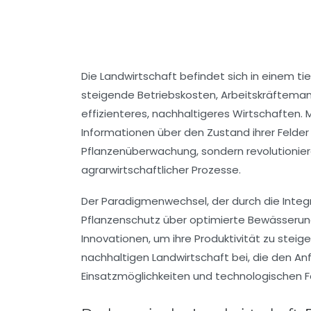
Die Landwirtschaft befindet sich in einem t
steigende Betriebskosten, Arbeitskräfteman
effizienteres, nachhaltigeres Wirtschaften.
Informationen über den Zustand ihrer Felder 
Pflanzenüberwachung, sondern revolutioni
agrarwirtschaftlicher Prozesse.
Der Paradigmenwechsel, der durch die Integr
Pflanzenschutz über optimierte Bewässerung 
Innovationen, um ihre Produktivität zu stei
nachhaltigen Landwirtschaft bei, die den An
Einsatzmöglichkeiten und technologischen Fo