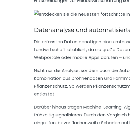
Entscheidungen zur Feldbewirtschaftung kö
Datenanalyse und automatisier
Die erfassten Daten benötigen eine umfasse
Landwirtschaft etabliert, da sie große Date
Webportale oder mobile Apps abrufen – un
Nicht nur die Analyse, sondern auch die Au
Kombination aus Drohnendaten und Farmma
Pflanzenschutz. So werden Pflanzenschutzmit
entlastet.
Darüber hinaus tragen Machine-Learning-Al
frühzeitig signalisieren. Durch den Verglei
eingreifen, bevor flächenweite Schäden auft