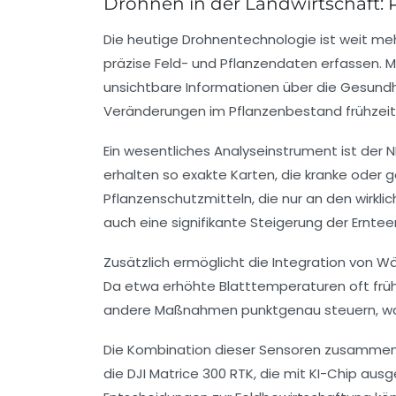
Drohnen in der Landwirtschaft:
Die heutige Drohnentechnologie ist weit meh
präzise Feld- und Pflanzendaten erfassen. M
unsichtbare Informationen über die Gesundhei
Veränderungen im Pflanzenbestand frühzeitig 
Ein wesentliches Analyseinstrument ist der N
erhalten so exakte Karten, die kranke oder 
Pflanzenschutzmitteln, die nur an den wirkl
auch eine signifikante Steigerung der Erntee
Zusätzlich ermöglicht die Integration von W
Da etwa erhöhte Blatttemperaturen oft früh
andere Maßnahmen punktgenau steuern, was
Die Kombination dieser Sensoren zusammen m
die DJI Matrice 300 RTK, die mit KI-Chip aus