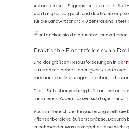
Automatisierte Flugmuster, die mittels Soft
den Langzeitvergleich und das Monitoring vo
für die Landwirtschaft 4.0 zentral sind, ste
Praktische Einsatzfelder von D
Eine der größten Herausforderungen in der
m
Kulturen mit hoher Genauigkeit zu erfassen 
mechanische Messungen erlauben, erfassen
Diese Ernteüberwachung hilft Landwirten nic
minimieren. Zudem lassen sich Lager- und T
Auch im Bereich der Bewässerung stellt die 
Pflanzenbereiche äußerst präzise. Dadurch 
zunehmender Wasserknappheit eine wichtig