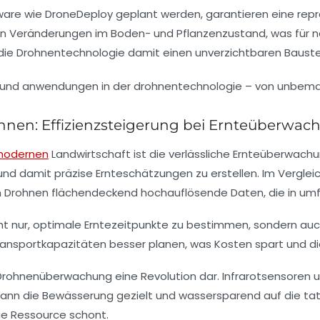
ware wie DroneDeploy geplant werden, garantieren eine repr
n Veränderungen im Boden- und Pflanzenzustand, was für nachh
llt die Drohnentechnologie damit einen unverzichtbaren Bauste
rohnen: Effizienzsteigerung bei Ernteüberw
odernen
Landwirtschaft ist die verlässliche Ernteüberwach
und damit präzise Ernteschätzungen zu erstellen. Im Vergleic
 Drohnen flächendeckend hochauflösende Daten, die in um
ht nur, optimale Erntezeitpunkte zu bestimmen, sondern auch
ransportkapazitäten besser planen, was Kosten spart und di
Drohnenüberwachung eine Revolution dar. Infrarotsensoren u
kann die Bewässerung gezielt und wassersparend auf die tat
e Ressource schont.