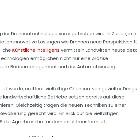
 der Drohnentechnologie vorangetrieben wird. In Zeiten, in 
ieten innovative Lösungen wie Drohnen neue Perspektiven f
tliche
Künstliche Intelligenz
vermitteln Landwirten heute detai
 Technologien ermöglichen nicht nur eine präzise
e, dem Bodenmanagement und der Automatisierung
tet wurde, eröffnet vielfältige Chancen: von gezielter Düng
 landwirtschaftliche Betriebe setzen bereits auf diese
eren. Gleichzeitig tragen die neuen Techniken zu einer
lkerung gerecht wird. Ein Blick auf die vielfältigen
26 die Agrarbranche fundamental transformiert.