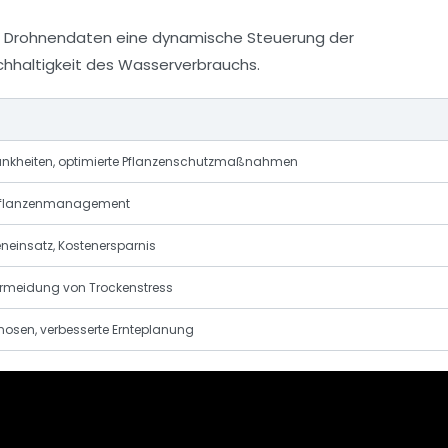
en Drohnendaten eine dynamische Steuerung der
chhaltigkeit des Wasserverbrauchs.
ankheiten, optimierte Pflanzenschutzmaßnahmen
 Pflanzenmanagement
neinsatz, Kostenersparnis
rmeidung von Trockenstress
osen, verbesserte Ernteplanung