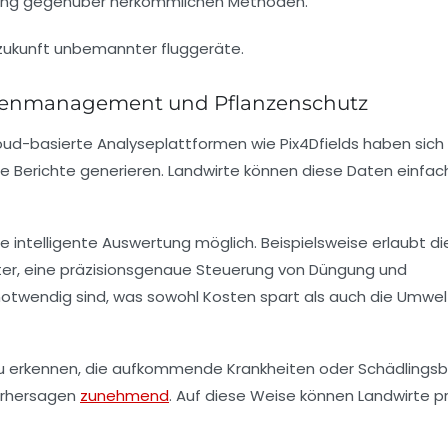
prung gegenüber herkömmlichen Methoden.
Bodenmanagement und Pflanzenschutz
ud-basierte Analyseplattformen wie Pix4Dfields haben sich 
ie Berichte generieren. Landwirte können diese Daten einfac
intelligente Auswertung möglich. Beispielsweise erlaubt di
, eine präzisionsgenaue Steuerung von Düngung und
 notwendig sind, was sowohl Kosten spart als auch die Umwel
u erkennen, die aufkommende Krankheiten oder Schädlingsb
Vorhersagen
zunehmend
. Auf diese Weise können Landwirte p