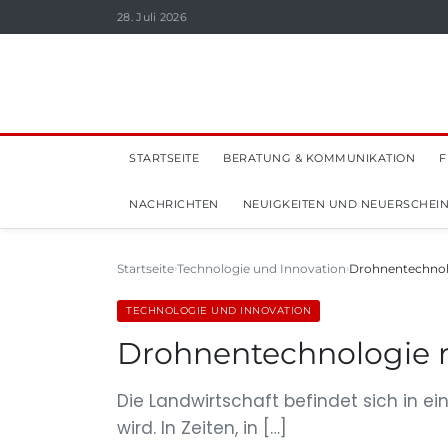
28. Juli 2026
STARTSEITE
BERATUNG & KOMMUNIKATION
F
NACHRICHTEN
NEUIGKEITEN UND NEUERSCHEI
Startseite
Technologie und Innovation
Drohnentechnolo
TECHNOLOGIE UND INNOVATION
Drohnentechnologie re
Die Landwirtschaft befindet sich in 
wird. In Zeiten, in […]