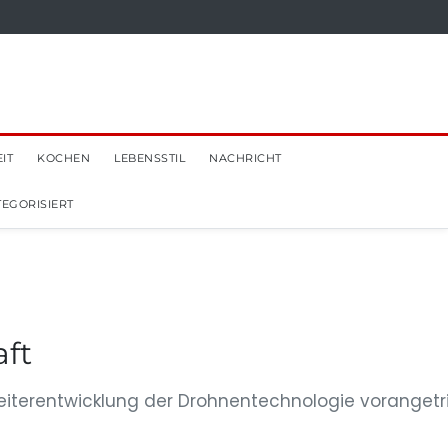
IT
KOCHEN
LEBENSSTIL
NACHRICHT
EGORISIERT
aft
Weiterentwicklung der Drohnentechnologie voranget