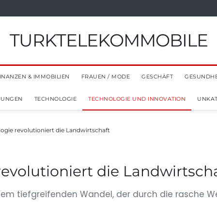
TURKTELEKOMMOBILE
INANZEN & IMMOBILIEN
FRAUEN / MODE
GESCHÄFT
GESUNDHE
NUNGEN
TECHNOLOGIE
TECHNOLOGIE UND INNOVATION
UNKAT
gie revolutioniert die Landwirtschaft
volutioniert die Landwirtsch
einem tiefgreifenden Wandel, der durch die rasche 