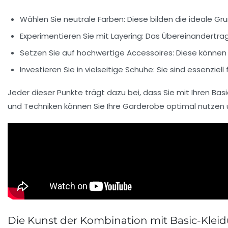
Wählen Sie neutrale Farben
: Diese bilden die ideale Gr
Experimentieren Sie mit Layering
: Das Übereinandertrag
Setzen Sie auf hochwertige Accessoires
: Diese können
Investieren Sie in vielseitige Schuhe
: Sie sind essenziell f
Jeder dieser Punkte trägt dazu bei, dass Sie mit Ihren
Bas
und Techniken können Sie Ihre Garderobe optimal nutzen u
Die Kunst der Kombination mit Basic-Klei