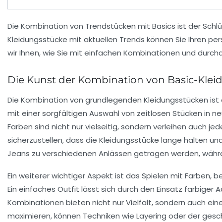
Die Kombination von
Trendstücken
mit
Basics
ist der Schl
Kleidungsstücke mit aktuellen Trends können Sie Ihren pers
wir Ihnen, wie Sie mit einfachen Kombinationen und durch
Die Kunst der Kombination von Basic-Kle
Die
Kombination
von grundlegenden Kleidungsstücken ist esse
mit einer sorgfältigen Auswahl von zeitlosen Stücken in n
Farben sind nicht nur vielseitig, sondern verleihen auch j
sicherzustellen, dass die Kleidungsstücke lange halten u
Jeans zu verschiedenen Anlässen getragen werden, währen
Ein weiterer wichtiger Aspekt ist das
Spielen mit Farben
, b
Ein einfaches Outfit lässt sich durch den Einsatz farbige
Kombinationen bieten nicht nur Vielfalt, sondern auch eine 
maximieren, können Techniken wie
Layering
oder der gesch