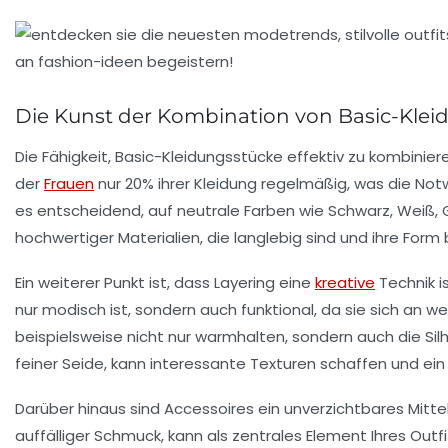
Die Kunst der Kombination von Basic-Kle
Die Fähigkeit,
Basic-Kleidungsstücke
effektiv zu kombiniere
der
Frauen
nur 20% ihrer Kleidung regelmäßig, was die Not
es entscheidend, auf neutrale Farben wie
Schwarz
,
Weiß
,
hochwertiger Materialien, die langlebig sind und ihre For
Ein weiterer Punkt ist, dass
Layering
eine
kreative
Technik i
nur modisch ist, sondern auch funktional, da sie sich an
beispielsweise nicht nur warmhalten, sondern auch die Sil
feiner Seide, kann interessante Texturen schaffen und ein
Darüber hinaus sind
Accessoires
ein unverzichtbares Mitte
auffälliger Schmuck, kann als zentrales Element Ihres Outfi