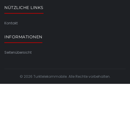
NÜTZLICHE LINKS
Kontakt
INFORMATIONEN
Seitenübersicht
© 2026 Turktelekommobile. Alle Rechte vorbehalten.