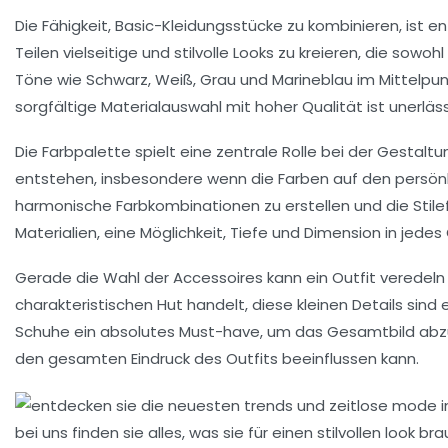
Die Fähigkeit,
Basic-Kleidungsstücke
zu kombinieren, ist e
Teilen vielseitige und stilvolle
Looks
zu kreieren, die sowohl
Töne wie Schwarz, Weiß, Grau und Marineblau im Mittelpunk
sorgfältige Materialauswahl mit hoher Qualität ist unerläs
Die
Farbpalette
spielt eine zentrale Rolle bei der Gestalt
entstehen, insbesondere wenn die Farben auf den persönl
harmonische Farbkombinationen zu erstellen und die Stil
Materialien, eine Möglichkeit, Tiefe und Dimension in jed
Gerade die Wahl der
Accessoires
kann ein Outfit veredeln
charakteristischen Hut handelt, diese kleinen Details sind
Schuhe
ein absolutes Must-have, um das Gesamtbild abz
den gesamten Eindruck des Outfits beeinflussen kann.