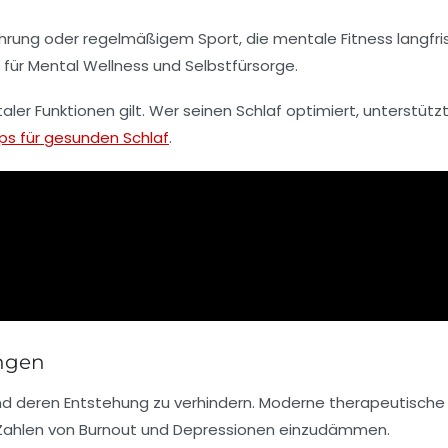
rung oder regelmäßigem Sport, die mentale Fitness langfris
 für Mental Wellness und Selbstfürsorge.
aler Funktionen gilt. Wer seinen Schlaf optimiert, unterstütz
s für gesunden Schlaf
.
ungen
nd deren Entstehung zu verhindern. Moderne therapeutische
n Zahlen von Burnout und Depressionen einzudämmen.