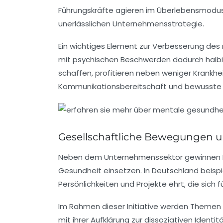
Führungskräfte agieren im Überlebensmodus, 
unerlässlichen Unternehmensstrategie.
Ein wichtiges Element zur Verbesserung des
mit psychischen Beschwerden dadurch halbi
schaffen, profitieren neben weniger Krankhe
Kommunikationsbereitschaft und bewusste 
Gesellschaftliche Bewegungen un
Neben dem Unternehmenssektor gewinnen Init
Gesundheit einsetzen. In Deutschland beispie
Persönlichkeiten und Projekte ehrt, die sich
Im Rahmen dieser Initiative werden Themen r
mit ihrer Aufklärung zur dissoziativen Ident