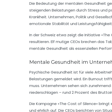
Die Bedeutung der mentalen Gesundheit gewi
steigenden Belastungen durch Stress und ps
Krankheit. Unternehmen, Politik und Gesell
emotionale Stabilität und Leistungsfähigkei
In der Schweiz etwa zeigt die Initiative «Th
resultieren. Elf mutige CEOs brechen das Ta
mentale Gesundheit als essenziellen Perform
Mentale Gesundheit im Unterne
Psychische Gesundheit ist für viele Arbeitn
Belastungen gemeldet wird. Ein Burnout trif
muss. Unternehmen sehen sich zunehmend mit d
niederschlagen – rund 2 Prozent des Bruttoi
Die Kampagne «The Cost of Silence» bringt 
und ehrlich auf. Die CEOs berichten von Situ