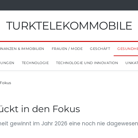
TURKTELEKOMMOBILE
INANZEN & IMMOBILIEN
FRAUEN / MODE
GESCHÄFT
GESUNDHE
NUNGEN
TECHNOLOGIE
TECHNOLOGIE UND INNOVATION
UNKAT
 Fokus
ückt in den Fokus
it gewinnt im Jahr 2026 eine noch nie dagewesene