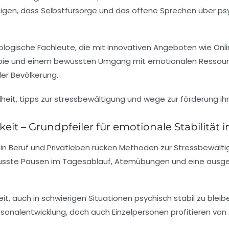
zeigen, dass Selbstfürsorge und das offene Sprechen über ps
hologische Fachleute, die mit innovativen Angeboten wie Onl
ie und einem bewussten Umgang mit emotionalen Ressourcen
der Bevölkerung.
t – Grundpfeiler für emotionale Stabilität i
in Beruf und Privatleben rücken Methoden zur Stressbewäl
wusste Pausen im Tagesablauf, Atemübungen und eine ausg
eit, auch in schwierigen Situationen psychisch stabil zu blei
ersonalentwicklung, doch auch Einzelpersonen profitieren vo