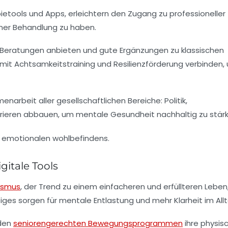
tools und Apps, erleichtern den Zugang zu professioneller
iner Behandlung zu haben.
 Beratungen anbieten und gute Ergänzungen zu klassischen
it Achtsamkeitstraining und Resilienzförderung verbinden,
arbeit aller gesellschaftlichen Bereiche: Politik,
ieren abbauen, um mentale Gesundheit nachhaltig zu stärk
itale Tools
ismus
, der Trend zu einem einfacheren und erfüllteren Leben
ges sorgen für mentale Entlastung und mehr Klarheit im Allt
nden
seniorengerechten Bewegungsprogrammen
ihre physis