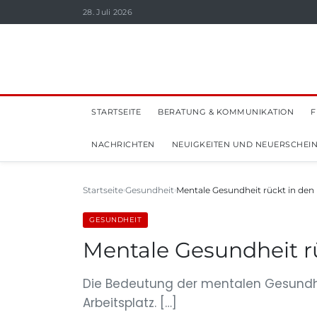
28. Juli 2026
STARTSEITE
BERATUNG & KOMMUNIKATION
F
NACHRICHTEN
NEUIGKEITEN UND NEUERSCHEI
Startseite
Gesundheit
Mentale Gesundheit rückt in den
GESUNDHEIT
Mentale Gesundheit r
Die Bedeutung der mentalen Gesundhe
Arbeitsplatz. […]