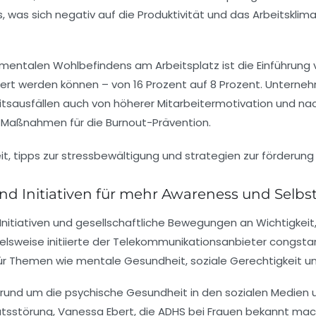
was sich negativ auf die Produktivität und das Arbeitsklima
 mentalen Wohlbefindens am Arbeitsplatz ist die Einführung
ert werden können – von 16 Prozent auf 8 Prozent. Unterne
itsausfällen auch von höherer Mitarbeitermotivation und nac
Maßnahmen für die Burnout-Prävention.
d Initiativen für mehr Awareness und Selbs
iativen und gesellschaftliche Bewegungen an Wichtigkeit, d
lsweise initiierte der Telekommunikationsanbieter congstar 
 für Themen wie mentale Gesundheit, soziale Gerechtigkeit un
und um die psychische Gesundheit in den sozialen Medien und
itätsstörung, Vanessa Ebert, die ADHS bei Frauen bekannt mac