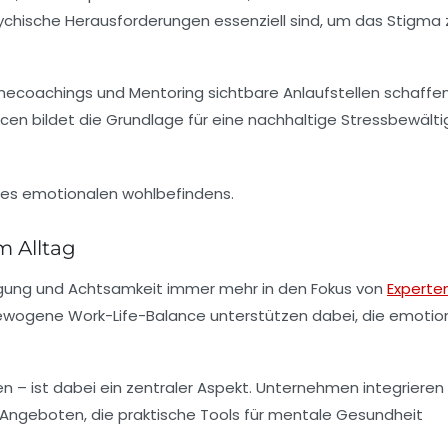
ychische Herausforderungen essenziell sind, um das Stigma 
inecoachings und Mentoring sichtbare Anlaufstellen schaffen
 bildet die Grundlage für eine nachhaltige Stressbewält
m Alltag
tigung und Achtsamkeit immer mehr in den Fokus von
Experte
ewogene Work-Life-Balance unterstützen dabei, die emotio
ben – ist dabei ein zentraler Aspekt. Unternehmen integrieren
n Angeboten, die praktische Tools für mentale Gesundheit