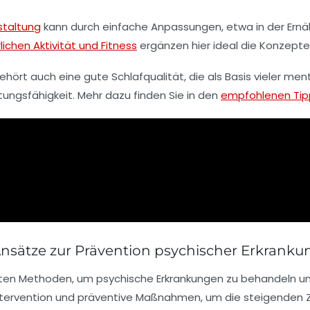
taltung
kann durch einfache Anpassungen, etwa in der Ernäh
lichen Aktivität und Fitness
ergänzen hier ideal die Konzepte
ört auch eine gute Schlafqualität, die als Basis vieler ment
tungsfähigkeit. Mehr dazu finden Sie in den
empfohlenen Tipp
Ansätze zur Prävention psychischer Erkrank
lsten Methoden, um psychische Erkrankungen zu behandeln u
 Intervention und präventive Maßnahmen, um die steigende