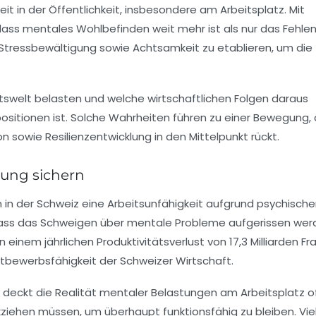
in der Öffentlichkeit, insbesondere am Arbeitsplatz. Mit
ass mentales Wohlbefinden weit mehr ist als nur das Fehle
Stressbewältigung sowie Achtsamkeit zu etablieren, um die
eitswelt belasten und welche wirtschaftlichen Folgen daraus
ositionen ist. Solche Wahrheiten führen zu einer Bewegung, 
sowie Resilienzentwicklung in den Mittelpunkt rückt.
ung sichern
in der Schweiz eine Arbeitsunfähigkeit aufgrund psychische
n, dass das Schweigen über mentale Probleme aufgerissen we
inem jährlichen Produktivitätsverlust von 17,3 Milliarden Fr
ttbewerbsfähigkeit der Schweizer Wirtschaft.
deckt die Realität mentaler Belastungen am Arbeitsplatz o
ckziehen müssen, um überhaupt funktionsfähig zu bleiben. Vie