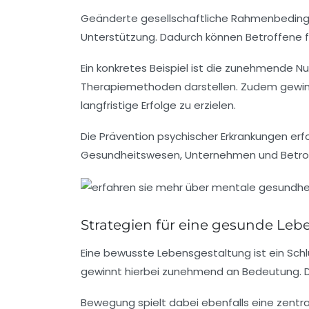
Geänderte gesellschaftliche Rahmenbedingun
Unterstützung. Dadurch können Betroffene f
Ein konkretes Beispiel ist die zunehmende 
Therapiemethoden darstellen. Zudem gewinn
langfristige Erfolge zu erzielen.
Die Prävention psychischer Erkrankungen erfo
Gesundheitswesen, Unternehmen und Betrof
Strategien für eine gesunde Leb
Eine bewusste Lebensgestaltung ist ein Sc
gewinnt hierbei zunehmend an Bedeutung. Der
Bewegung spielt dabei ebenfalls eine zentra