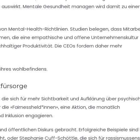
 auswirkt.
Mentale Gesundheit managen
wird damit zu einer
 von
Mental-Health-Richtlinien
. Studien belegen, dass Mitarbe
hmen, die eine empathische und offene Unternehmenskultur
hhaltiger Produktivität. Die CEOs fordern daher mehr
tfürsorge
ie sich für mehr Sichtbarkeit und Aufklärung über psychisc
die «Fairnessheld*innen», eine Aktion, die monatlich
d Inklusion engagieren.
 öffentlichen Diskurs gebracht. Erfolgreiche Beispiele sind
ht, oder Stephanie Cuff-Schöttle, die sich für rassismussens