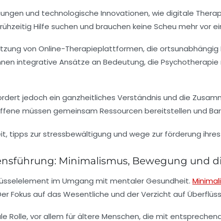
gen und technologische Innovationen, wie digitale Therapie
rühzeitig Hilfe suchen und brauchen keine Scheu mehr vor e
Nutzung von
Online-Therapieplattformen
, die ortsunabhängig
en integrative Ansätze an Bedeutung, die Psychotherapie m
rdert jedoch ein ganzheitliches Verständnis und die Zusammen
fene müssen gemeinsam Ressourcen bereitstellen und Barr
ensführung: Minimalismus, Bewegung und dig
hlüsselelement im Umgang mit mentaler Gesundheit.
Minimal
 Fokus auf das Wesentliche und der Verzicht auf Überflüssi
le Rolle, vor allem für ältere Menschen, die mit entspreche