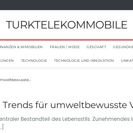
TURKTELEKOMMOBILE
INANZEN & IMMOBILIEN
FRAUEN / MODE
GESCHÄFT
GESUNDHE
NUNGEN
TECHNOLOGIE
TECHNOLOGIE UND INNOVATION
UNKAT
r umweltbewusste…
e: Trends für umweltbewusste
d zentraler Bestandteil des Lebensstils. Zunehmend
…]