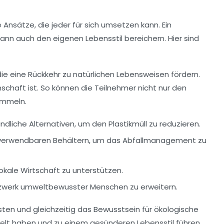
 Ansätze, die jeder für sich umsetzen kann. Ein
nn auch den eigenen Lebensstil bereichern. Hier sind
ie eine Rückkehr zu natürlichen Lebensweisen fördern.
chaft ist. So können die Teilnehmer nicht nur den
mmeln.
ndliche Alternativen, um den
Plastikmüll
zu reduzieren.
verwendbaren
Behältern, um das Abfallmanagement zu
lokale Wirtschaft zu unterstützen.
etzwerk umweltbewusster Menschen zu erweitern.
sten und gleichzeitig das Bewusstsein für
ökologische
mwelt haben und zu einem
gesünderen Lebensstil
führen.