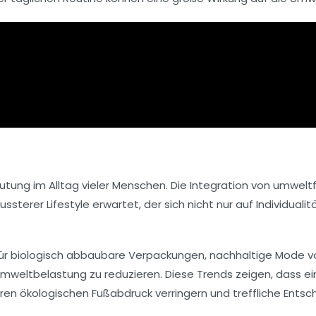
ng im Alltag vieler Menschen. Die Integration von
umweltf
ussterer Lifestyle erwartet, der sich nicht nur auf Individual
ür
biologisch abbaubare Verpackungen
, nachhaltige Mode 
mweltbelastung
zu reduzieren. Diese Trends zeigen, dass e
hren
ökologischen Fußabdruck
verringern und treffliche Entsc