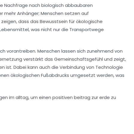
nde Nachfrage nach
biologisch abbaubaren
r mehr Anhänger; Menschen setzen auf
 zeigen, dass das Bewusstsein für ökologische
Lebensmittel
, was nicht nur die
Transportwege
lich vorantreiben. Menschen lassen sich zunehmend von
 Vernetzung verstärkt das Gemeinschaftsgefühl und zeigt,
gen ist. Dabei kann auch die Verbindung von
Technologie
genen ökologischen Fußabdrucks umgesetzt werden, was