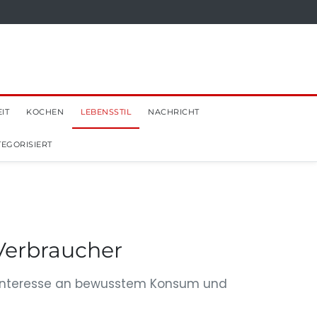
IT
KOCHEN
LEBENSSTIL
NACHRICHT
EGORISIERT
 Verbraucher
es Interesse an bewusstem Konsum und