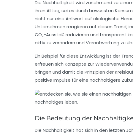
Die
Nachhaltigkeit
wird zunehmend zu einem z
ihren Alltag, sei es durch bewussten Konsum
nicht nur eine Antwort auf ökologische Her
Unternehmen reagieren auf diesen Trend, i
CO₂-Ausstoß reduzieren und transparent kommu
aktiv zu verändern und Verantwortung zu ü
Ein Beispiel für diese Entwicklung ist der Tre
erfreuen sich Konzepte zur Wiederverwendun
bringen und damit die Prinzipien der
Kreislau
positive Impulse für eine
nachhaltigere Zuku
Die Bedeutung der Nachhaltigkei
Die
Nachhaltigkeit
hat sich in den letzten J