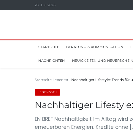
28. Juli 2026
STARTSEITE
BERATUNG & KOMMUNIKATION
F
NACHRICHTEN
NEUIGKEITEN UND NEUERSCHEI
Startseite
Lebensstil
Nachhaltiger Lifestyle: Trends fü
LEBENSSTIL
Nachhaltiger Lifestyl
EN BREF Nachhaltigkeit im Alltag wir
erneuerbaren Energien. Kredite ohne [