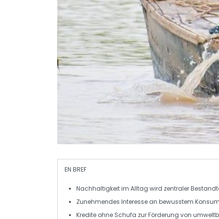
EN BREF
Nachhaltigkeit
im Alltag wird zentraler Bestandte
Zunehmendes Interesse an
bewusstem Konsu
Kredite ohne Schufa zur Förderung von
umweltbe