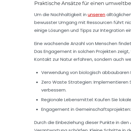
Praktische Ansätze für einen umweltbe
Um die
Nachhaltigkeit
in
unseren
alltägliche
bewusster Umgang mit Ressourcen führt nicht
einige Lösungen und Tipps zur Integration 
Eine wachsende Anzahl von Menschen findet I
Das Engagement in solchen Projekten zeigt,
Kontakt zur Natur erfahren, sondern auch we
Verwendung von biologisch abbaubaren 
Zero Waste Strategien:
Implementieren S
verbessern.
Regionale Lebensmittel:
Kaufen Sie lokal
Engagement in Gemeinschaftsprojekten:
Durch die Einbeziehung dieser Punkte in den 
Verantwortung
schärfen. Kleine Schritte in