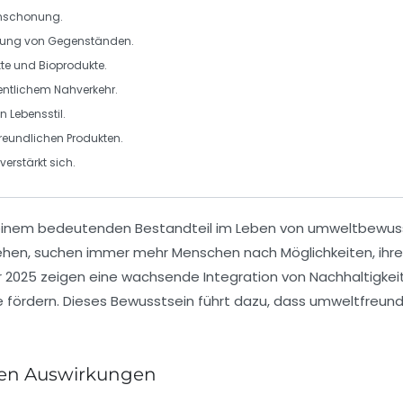
nschonung
.
rgung von Gegenständen.
te und Bioprodukte.
entlichem Nahverkehr.
 Lebensstil.
eundlichen Produkten.
verstärkt sich.
 einem bedeutenden Bestandteil im Leben von
umweltbewuss
en, suchen immer mehr Menschen nach Möglichkeiten, ihre 
 2025 zeigen eine wachsende Integration von
Nachhaltigkei
ördern. Dieses Bewusstsein führt dazu, dass umweltfreundl
ren Auswirkungen