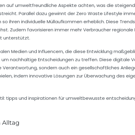
gen auf umweltfreundliche Aspekte achten, was die steige
treicht. Parallel dazu gewinnt der
Zero Waste Lifestyle
imme
o ihren individuelle Müllaufkommen erheblich. Diese Trends
chst. Zudem favorisieren immer mehr Verbraucher regionale
t unterstützt.
ialen Medien
und
Influencern
, die diese Entwicklung maßgeb
n, um nachhaltige Entscheidungen zu treffen. Diese digitale
lle Verantwortung, sondern auch ein gesellschaftliches Anlie
pielen, indem innovative Lösungen zur Überwachung des ei
 Alltag