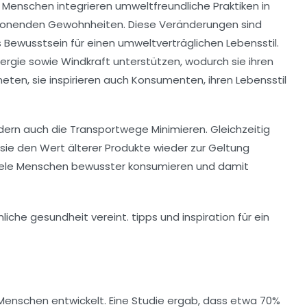
Menschen integrieren umweltfreundliche Praktiken in
onenden Gewohnheiten. Diese Veränderungen sind
s Bewusstsein für einen
umweltverträglichen Lebensstil
.
ergie
sowie
Windkraft
unterstützen, wodurch sie ihren
eten, sie inspirieren auch Konsumenten, ihren Lebensstil
ondern auch die
Transportwege
Minimieren. Gleichzeitig
ie den Wert älterer Produkte wieder zur Geltung
viele Menschen bewusster konsumieren und damit
 Menschen entwickelt. Eine Studie ergab, dass etwa
70%