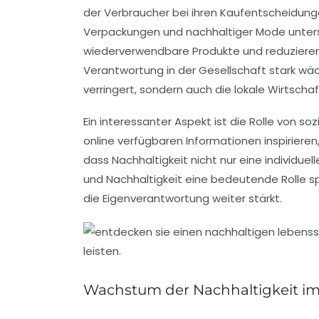
der Verbraucher bei ihren Kaufentscheidun
Verpackungen
und
nachhaltiger Mode
unters
wiederverwendbare Produkte und reduzieren s
Verantwortung in der Gesellschaft stark wä
verringert, sondern auch die lokale Wirtschaf
Ein interessanter Aspekt ist die Rolle von
soz
online verfügbaren Informationen inspiriere
dass
Nachhaltigkeit
nicht nur eine individue
und
Nachhaltigkeit
eine bedeutende Rolle s
die Eigenverantwortung weiter stärkt.
Wachstum der Nachhaltigkeit im