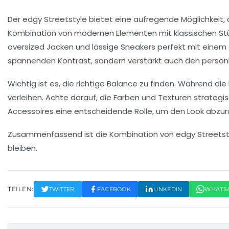
Der edgy Streetstyle bietet eine aufregende Möglichkeit,
Kombination von
modernen
Elementen mit
klassischen S
oversized Jacken und lässige Sneakers perfekt mit eine
spannenden Kontrast, sondern verstärkt auch den persönli
Wichtig ist es, die richtige Balance zu finden. Während di
verleihen. Achte darauf, die Farben und Texturen strate
Accessoires
eine entscheidende Rolle, um den Look abzuru
Zusammenfassend ist die Kombination von edgy Streetstyle 
bleiben.
TEILEN:
TWITTER
FACEBOOK
LINKEDIN
WHATS