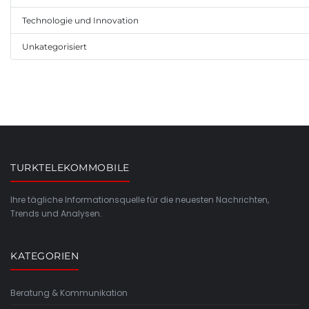
Technologie und Innovation
Unkategorisiert
TURKTELEKOMMOBILE
Ihre tägliche Informationsquelle für die neuesten Nachrichten,
Trends und Analysen.
KATEGORIEN
Beratung & Kommunikation