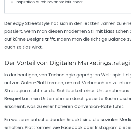
Inspiration durch bekannte
Influencer
Der
edgy Streetstyle
hat sich in den letzten Jahren zu ei
passiert, wenn man diesen modernen Stil mit
klassischen
auf kühne Designs trifft. Indem man die richtige Balance z
auch
zeitlos
wirkt.
Der Vorteil von Digitalen Marketingstrateg
In der heutigen, von Technologie geprägten Welt spielt
di
nutzen
Online-Plattformen
, um mit Verbrauchern zu inter
Strategien nicht nur die Sichtbarkeit eines Unternehmen
Beispiel kann ein Unternehmen durch gezielte
Suchmaschi
erscheint, was zu einer höheren Conversion-Rate führt.
Ein weiterer entscheidender Aspekt sind die sozialen Med
erhalten. Plattformen wie
Facebook
oder
Instagram
biete