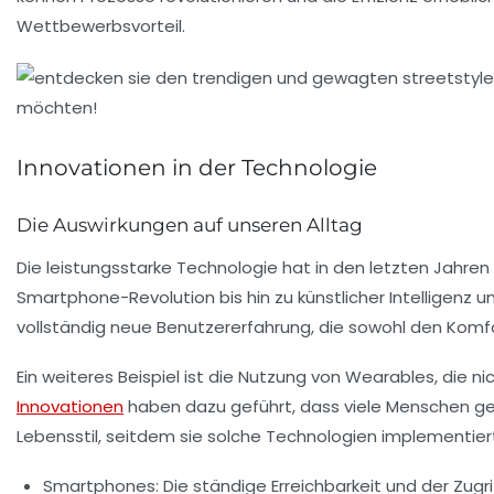
Wettbewerbsvorteil
.
Innovationen in der Technologie
Die Auswirkungen auf unseren Alltag
Die
leistungsstarke Technologie
hat in den letzten Jahren 
Smartphone-Revolution
bis hin zu
künstlicher Intelligenz
u
vollständig neue Benutzererfahrung, die sowohl den Komfort
Ein weiteres Beispiel ist die Nutzung von
Wearables
, die n
Innovationen
haben dazu geführt, dass viele Menschen ge
Lebensstil, seitdem sie solche Technologien implementier
Smartphones:
Die ständige Erreichbarkeit und der Zugr