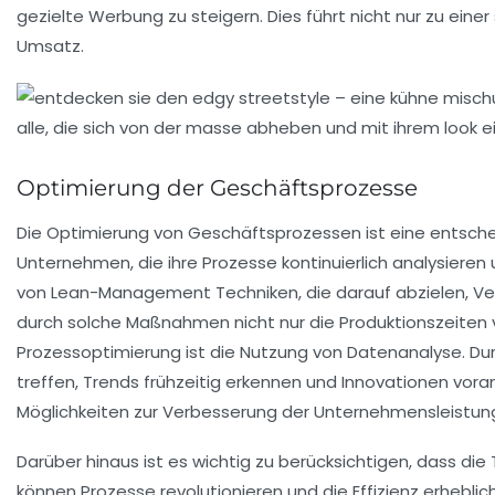
gezielte Werbung zu steigern. Dies führt nicht nur zu ei
Umsatz.
Optimierung der Geschäftsprozesse
Die
Optimierung von Geschäftsprozessen
ist eine entsch
Unternehmen, die ihre Prozesse kontinuierlich analysieren
von
Lean-Management
Techniken, die darauf abzielen, 
durch solche Maßnahmen nicht nur die Produktionszeiten ve
Prozessoptimierung ist die Nutzung von
Datenanalyse
. D
treffen, Trends frühzeitig erkennen und Innovationen vor
Möglichkeiten zur Verbesserung der Unternehmensleistun
Darüber hinaus ist es wichtig zu berücksichtigen, dass die
können Prozesse revolutionieren und die Effizienz erhebli