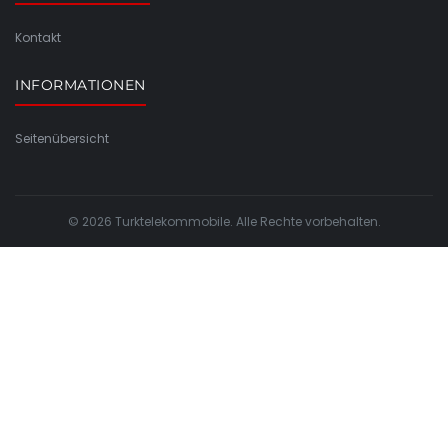
Kontakt
INFORMATIONEN
Seitenübersicht
© 2026 Turktelekommobile. Alle Rechte vorbehalten.