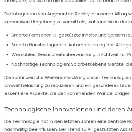
Intelligenz
, die sich an die individuellen Nutzerbedürfnisse
Die Integration von
Augmented Reality
in unseren Alltag 
immersiven Umgebung zu vermitteln, während sie in der Ind
Smarte Fernseher:
KI-gestützte Inhalte und Sprachsteu
Smarte Haushaltsgeräte:
Automatisierung des Alltags,
Wearables:
Gesundheitsüberwachung in Echtzeit für P
Nachhaltige Technologien:
Solarbetriebene Geräte, die
Die kontinuierliche Weiterentwicklung dieser
Technologien
Umweltbelastung zu reduzieren und ein gesünderes Leben 
essentielle Aspekte, die den kommenden Wandel prägen
Technologische Innovationen und deren A
Die
Technologie
hat in den letzten Jahren eine zentrale 
nachhaltig beeinflussen. Der Trend zu
AI-gestützten Assi