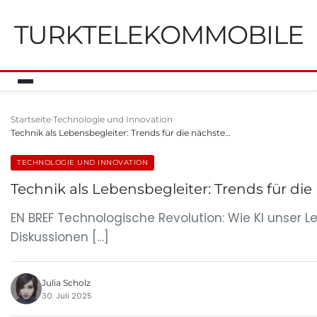
TURKTELEKOMMOBILE
Startseite
Technologie und Innovation
Technik als Lebensbegleiter: Trends für die nächste…
TECHNOLOGIE UND INNOVATION
Technik als Lebensbegleiter: Trends für di
EN BREF Technologische Revolution: Wie KI unser L
Diskussionen […]
Julia Scholz
30. Juli 2025