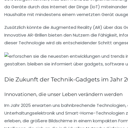
da Geräte durch das
Internet der Dinge (IoT)
miteinander 
Haushalte mit mindestens einem vernetzten Gerät ausgesta
Zusätzlich könnte die
Augmented Reality (AR)
über das Ga
Innovative AR-Brillen bieten den Nutzern die Fähigkeit, Info
dieser Technologie wird als entscheidender Schritt anges
Die Zukunft der Technik-Gadgets im Jahr 
Innovationen, die unser Leben verändern werden
Im Jahr 2025 erwarten uns bahnbrechende
Technologien
,
Unterhaltungselektronik
und
Smart-Home-Technologien
z
erleben, die größere Bildschirme in einem kompakten Forma