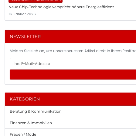
Neue Chip-Technologie verspricht höhere Energieeffizienz
16. Januar 2026
NEWSLETTER
Melden Sie sich an, um unsere neuesten Artikel direkt in Ihrem Postfac
KATEGORIEN
Beratung & Kommunikation
Finanzen & Immobilien
Frauen / Mode