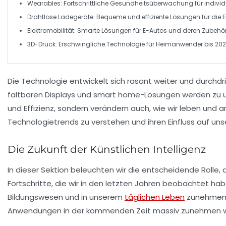
Wearables
: Fortschrittliche
Gesundheitsüberwachung
für indivi
Drahtlose Ladegeräte
: Bequeme und effiziente Lösungen für die 
Elektromobilität
: Smarte Lösungen für
E-Autos
und deren Zubehör
3D-Druck
: Erschwingliche Technologie für Heimanwender bis 202
Die
Technologie
entwickelt sich rasant weiter und durchd
faltbaren Displays und
smart home
-Lösungen werden zu u
und Effizienz, sondern verändern auch, wie wir leben und 
Technologietrends
zu verstehen und ihren Einfluss auf uns
Die Zukunft der Künstlichen Intelligenz
In dieser Sektion beleuchten wir die entscheidende Rolle, 
Fortschritte, die wir in den letzten Jahren beobachtet habe
Bildungswesen
und in unserem
täglichen Leben
zunehmend 
Anwendungen in der kommenden Zeit massiv zunehmen wir