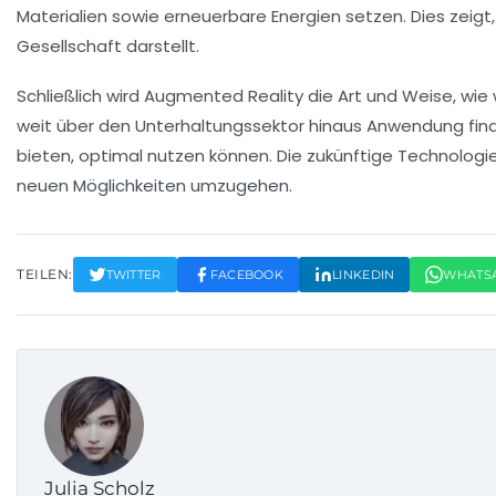
Materialien
sowie
erneuerbare Energien
setzen. Dies zeigt
Gesellschaft darstellt.
Schließlich wird
Augmented Reality
die Art und Weise, wie
weit über den Unterhaltungssektor hinaus Anwendung finde
bieten, optimal nutzen können. Die zukünftige Technologie
neuen Möglichkeiten umzugehen.
TEILEN:
TWITTER
FACEBOOK
LINKEDIN
WHATS
Julia Scholz