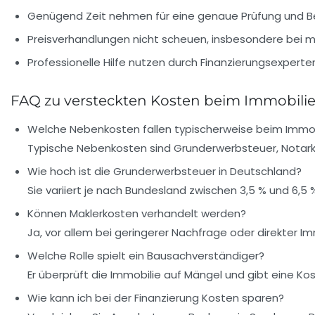
Genügend Zeit nehmen für eine genaue Prüfung
und B
Preisverhandlungen nicht scheuen
, insbesondere bei 
Professionelle Hilfe nutzen
durch Finanzierungsexperten
FAQ zu versteckten Kosten beim Immobili
Welche Nebenkosten fallen typischerweise beim Immob
Typische Nebenkosten sind Grunderwerbsteuer, Notark
Wie hoch ist die Grunderwerbsteuer in Deutschland?
Sie variiert je nach Bundesland zwischen 3,5 % und 6,5 
Können Maklerkosten verhandelt werden?
Ja, vor allem bei geringerer Nachfrage oder direkter 
Welche Rolle spielt ein Bausachverständiger?
Er überprüft die Immobilie auf Mängel und gibt eine 
Wie kann ich bei der Finanzierung Kosten sparen?