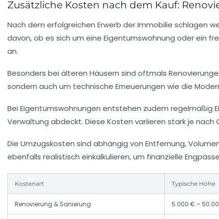
Zusätzliche Kosten nach dem Kauf: Renov
Nach dem erfolgreichen Erwerb der Immobilie schlagen we
davon, ob es sich um eine Eigentumswohnung oder ein fre
an.
Besonders bei älteren Häusern sind oftmals Renovierunge
sondern auch um technische Erneuerungen wie die Modernis
Bei Eigentumswohnungen entstehen zudem regelmäßig
E
Verwaltung abdeckt. Diese Kosten variieren stark je nach
Die Umzugskosten sind abhängig von Entfernung, Volumen
ebenfalls realistisch einkalkulieren, um finanzielle Engpäs
Kostenart
Typische Höhe
Renovierung & Sanierung
5.000 € – 50.0