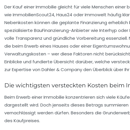
Der Kauf einer Immobilie gleicht für viele Menschen eine
wie ImmobilienScout24, Haus24 oder Immowelt häufig klar a
Nebenkosten können die geplante Finanzierung erheblich b
spezialisierte BauFinanzierung-Anbieter wie Interhyp ode
volle Transparenz und gründliche Vorbereitung essenziell
die beim Erwerb eines Hauses oder einer Eigentumswohnu
Verwaltungskosten – wer diese Faktoren nicht berücksichtig
Einblicke und fundierte Übersicht darüber, welche verstec
zur Expertise von Dahler & Company den Überblick über Ihr
Die wichtigsten versteckten Kosten beim 
Beim Erwerb einer Immobilie konzentrieren sich viele Käuf
dargestellt wird. Doch jenseits dieses Betrags summieren 
vernachlässigt werden dürfen. Besonders die
Grunderwer
des Kaufpreises.