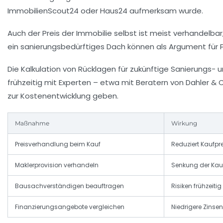
ImmobilienScout24 oder Haus24 aufmerksam wurde.
Auch der Preis der Immobilie selbst ist meist verhandelb
ein sanierungsbedürftiges Dach können als Argument für 
Die
Kalkulation von Rücklagen
für zukünftige Sanierungs- u
frühzeitig mit Experten – etwa mit Beratern von Dahler &
zur Kostenentwicklung geben.
Maßnahme
Wirkung
Preisverhandlung beim Kauf
Reduziert Kaufpr
Maklerprovision verhandeln
Senkung der Kau
Bausachverständigen beauftragen
Risiken frühzeit
Finanzierungsangebote vergleichen
Niedrigere Zinse