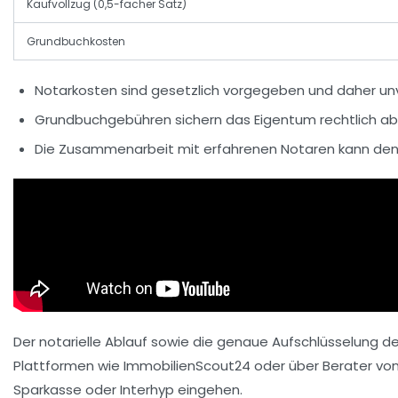
Kaufvollzug (0,5-facher Satz)
Grundbuchkosten
Notarkosten sind gesetzlich vorgegeben
und daher un
Grundbuchgebühren sichern das Eigentum rechtlich ab
Die Zusammenarbeit mit erfahrenen Notaren
kann den 
Der notarielle Ablauf sowie die genaue Aufschlüsselung 
Plattformen wie ImmobilienScout24 oder über Berater von 
Sparkasse oder Interhyp eingehen.