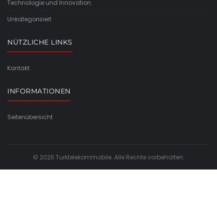
Technologie und Innovation
Unkategorisiert
NÜTZLICHE LINKS
Kontakt
INFORMATIONEN
Seitenübersicht
© 2026 Turktelekommobile. Alle Rechte vorbehalten.