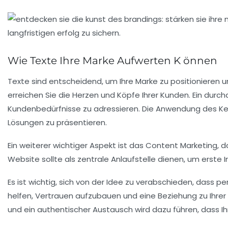
Wie Texte Ihre Marke Aufwerten K önnen
Texte sind entscheidend, um Ihre Marke zu positionieren un
erreichen Sie die Herzen und Köpfe Ihrer Kunden. Ein durc
Kundenbedürfnisse zu adressieren. Die Anwendung des
Ke
Lösungen zu präsentieren.
Ein weiterer wichtiger Aspekt ist das Content Marketing,
Website sollte als zentrale Anlaufstelle dienen, um erste
Es ist wichtig, sich von der Idee zu verabschieden, dass 
helfen, Vertrauen aufzubauen und eine Beziehung zu Ihrer Zi
und ein
authentischer
Austausch wird dazu führen, dass I