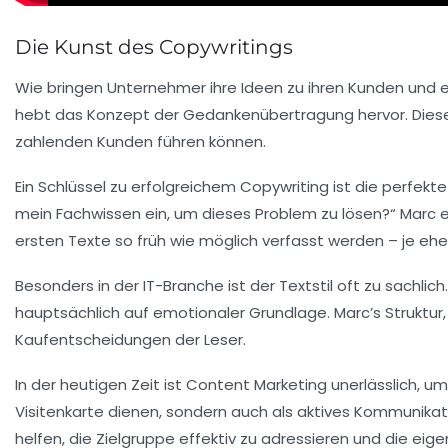
Die Kunst des Copywritings
Wie bringen Unternehmer ihre Ideen zu ihren Kunden und
hebt das Konzept der
Gedankenübertragung
hervor. Dies
zahlenden Kunden führen können.
Ein Schlüssel zu erfolgreichem Copywriting ist die perfekt
mein Fachwissen ein, um dieses Problem zu lösen?“
Marc
e
ersten Texte so früh wie möglich verfasst werden – je eh
Besonders in der
IT-Branche
ist der Textstil oft zu sachli
hauptsächlich auf emotionaler Grundlage.
Marc’s Struktur
Kaufentscheidungen der Leser.
In der heutigen Zeit ist
Content Marketing
unerlässlich, um
Visitenkarte dienen, sondern auch als aktives Kommunikat
helfen, die Zielgruppe effektiv zu adressieren und die e