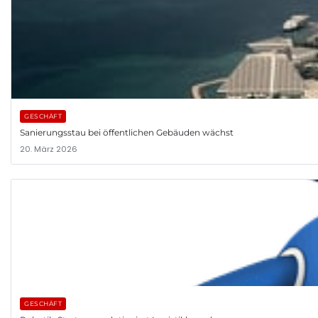
GESCHÄFT
Sanierungsstau bei öffentlichen Gebäuden wächst
20. März 2026
GESCHÄFT