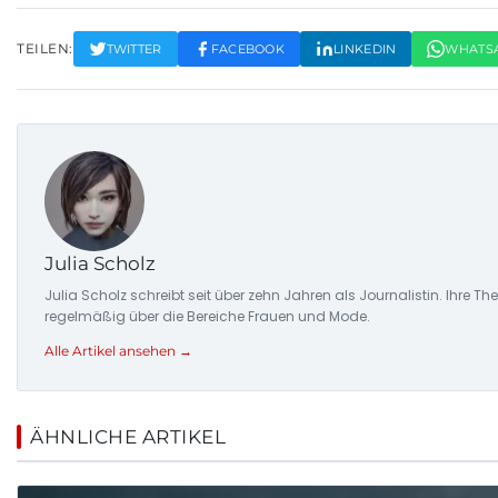
TEILEN:
TWITTER
FACEBOOK
LINKEDIN
WHATS
Julia Scholz
Julia Scholz schreibt seit über zehn Jahren als Journalistin. I
regelmäßig über die Bereiche Frauen und Mode.
Alle Artikel ansehen →
ÄHNLICHE ARTIKEL