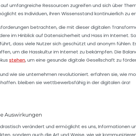
ks auf umfangreiche Ressourcen zugreifen und sich über Th
glicht es Individuen, ihren Wissensstand kontinuierlich zu er
sforderungen
betrachten, die mit dieser digitalen Transform
ere im Hinblick auf
Datensicherheit
und
Hass im Internet
. S
t, dass viele Nutzer sich geschützt und anonym fühlen. Es 
ffen, um die
Hasskultur
im Internet zu bekämpfen. Die Balanc
okus
stehen
, um eine
gesunde digitale Gesellschaft
zu förder
re Auswirkungen
drastisch verändert und ermöglicht es uns, Informationen und
ten, sondern auch die Art und Weise, wie wir kommunizieren 