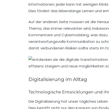
Informationen
; jeder kann mit wenigen Klic
Dies fördert das
lebenslange Lernen
und ermö
Auf der anderen Seite müssen wir die
Herau
Thema, das immer relevanter wird, insbesond
Kommentare und Cybermobbing, was dazu führ
verantwortungsvolle Kommunikation zu scha
damit verbundenen Risiken sollte stets im F
Digitalisierung im Alltag
Technologische Entwicklungen und ih
Die
Digitalisierung
hat unser tägliches Leben 
Dies betrifft nicht nur den
Konsum
von Produk