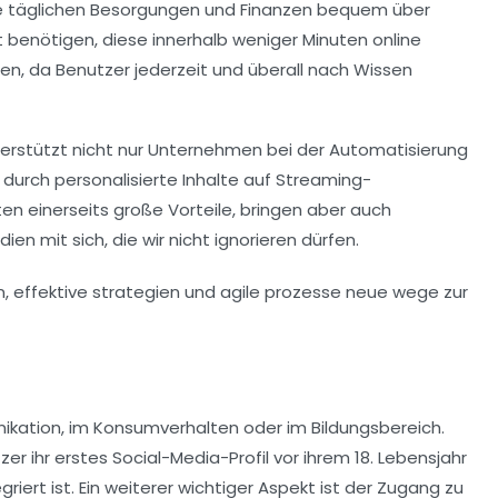
ihre täglichen Besorgungen und Finanzen bequem über
 benötigen, diese innerhalb weniger Minuten online
nen
, da Benutzer jederzeit und überall nach Wissen
nterstützt nicht nur Unternehmen bei der Automatisierung
s durch personalisierte Inhalte auf Streaming-
en einerseits große Vorteile, bringen aber auch
ien mit sich, die wir nicht ignorieren dürfen.
ikation
, im
Konsumverhalten
oder im
Bildungsbereich
.
zer ihr erstes
Social-Media-Profil
vor ihrem 18. Lebensjahr
iert ist. Ein weiterer wichtiger Aspekt ist der Zugang zu