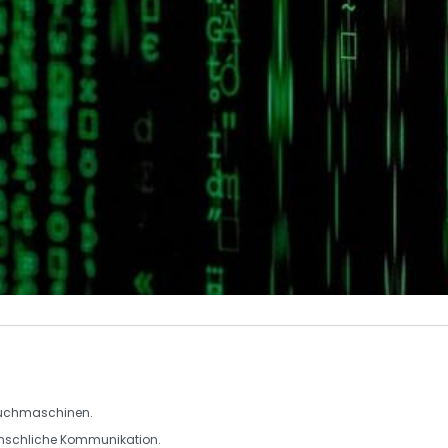
uchmaschinen.
schliche Kommunikation.