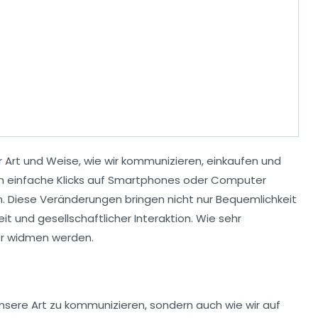
 Art und Weise, wie wir
kommunizieren
,
einkaufen
und
h einfache
Klicks
auf Smartphones oder Computer
n. Diese Veränderungen bringen nicht nur
Bequemlichkeit
eit
und
gesellschaftlicher
Interaktion. Wie sehr
her widmen werden.
unsere Art zu kommunizieren, sondern auch wie wir auf