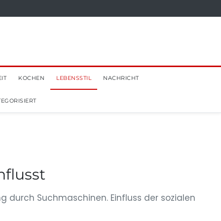
IT
KOCHEN
LEBENSSTIL
NACHRICHT
EGORISIERT
nflusst
ung durch Suchmaschinen. Einfluss der sozialen