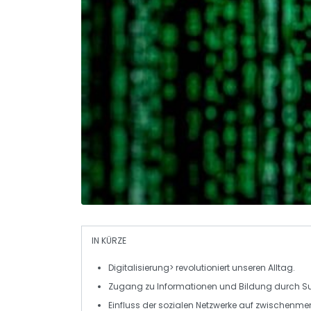
IN KÜRZE
Digitalisierung> revolutioniert unseren
Alltag
.
Zugang zu
Informationen
und
Bildung
durch S
Einfluss der
sozialen Netzwerke
auf zwischenmen