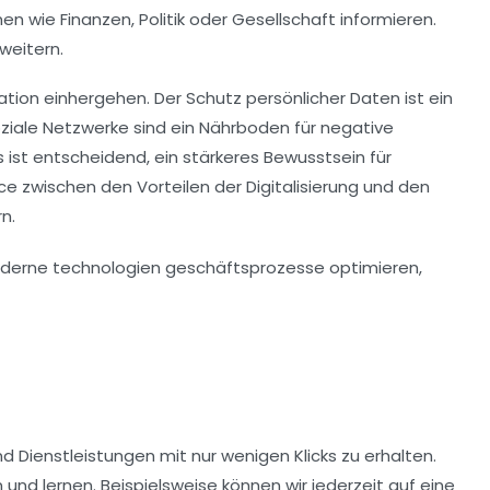
emen wie
Finanzen
,
Politik
oder
Gesellschaft
informieren.
weitern.
ation einhergehen. Der Schutz persönlicher
Daten
ist ein
oziale Netzwerke sind ein Nährboden für negative
ist entscheidend, ein stärkeres Bewusstsein für
e zwischen den Vorteilen der Digitalisierung und den
n.
 Dienstleistungen mit nur wenigen Klicks zu erhalten.
und lernen. Beispielsweise können wir jederzeit auf eine