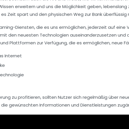
 Wissen erweitern und uns die Möglichkeit geben, lebenslang 
 es Zeit spart und den physischen Weg zur Bank überflüssig
eaming-Diensten
, die es uns ermöglichen, jederzeit auf ein
ich mit den neuesten Technologien auseinanderzusetzen und de
 und Plattformen zur Verfügung, die es ermöglichen, neue Fä
s Internet
rke
Technologie
ierung
zu profitieren, sollten Nutzer sich regelmäßig über ne
 die gewünschten Informationen und Dienstleistungen zugä