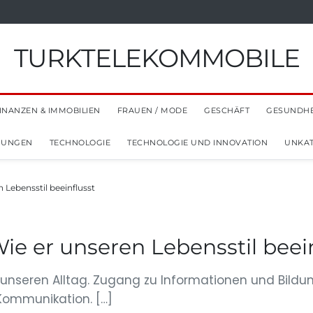
TURKTELEKOMMOBILE
INANZEN & IMMOBILIEN
FRAUEN / MODE
GESCHÄFT
GESUNDHE
NUNGEN
TECHNOLOGIE
TECHNOLOGIE UND INNOVATION
UNKAT
 Lebensstil beeinflusst
ie er unseren Lebensstil beei
rt unseren Alltag. Zugang zu Informationen und Bild
Kommunikation. […]