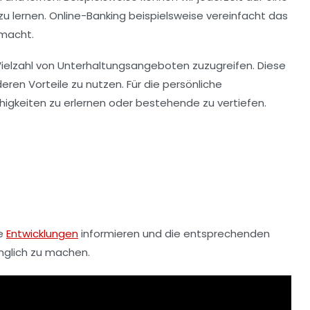
zu lernen.
Online-Banking
beispielsweise vereinfacht das
 macht.
e Vielzahl von Unterhaltungsangeboten zuzugreifen. Diese
ren Vorteile zu nutzen. Für die persönliche
higkeiten zu erlernen oder bestehende zu vertiefen.
ue
Entwicklungen
informieren und die entsprechenden
nglich zu machen.