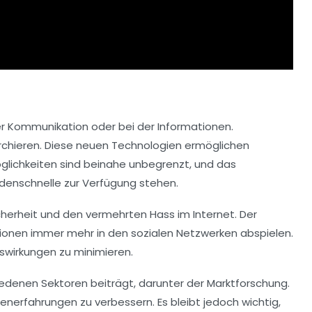
er Kommunikation oder bei der Informationen.
rchieren. Diese neuen Technologien ermöglichen
öglichkeiten sind beinahe unbegrenzt, und das
denschnelle zur Verfügung stehen.
herheit
und den vermehrten
Hass im Internet
. Der
tionen immer mehr in den
sozialen Netzwerken
abspielen.
uswirkungen zu minimieren.
iedenen Sektoren beiträgt, darunter der
Marktforschung
.
enerfahrungen
zu verbessern. Es bleibt jedoch wichtig,