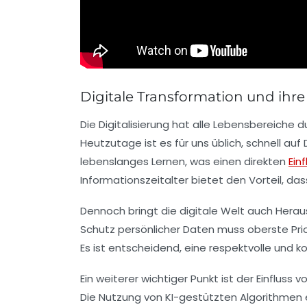
Digitale Transformation und ihr
Die
Digitalisierung
hat alle Lebensbereiche d
Heutzutage ist es für uns üblich, schnell auf
lebenslanges Lernen
, was einen direkten
Einf
Informationszeitalter bietet den Vorteil, da
Dennoch bringt die digitale Welt auch Herau
Schutz persönlicher Daten muss oberste Pri
Es ist entscheidend, eine respektvolle und 
Ein weiterer wichtiger Punkt ist der Einfluss v
Die Nutzung von
KI-gestützten Algorithmen