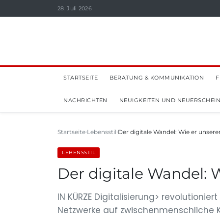
28. Juli 2026
STARTSEITE
BERATUNG & KOMMUNIKATION
F
NACHRICHTEN
NEUIGKEITEN UND NEUERSCHEI
Startseite
Lebensstil
Der digitale Wandel: Wie er unseren
LEBENSSTIL
Der digitale Wandel: W
IN KÜRZE Digitalisierung> revolutionie
Netzwerke auf zwischenmenschliche 