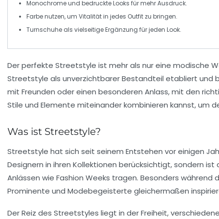
Monochrome und bedruckte Looks für mehr Ausdruck.
Farbe
nutzen, um Vitalität in jedes Outfit zu bringen.
Turnschuhe
als vielseitige Ergänzung für jeden Look.
Der perfekte Streetstyle ist mehr als nur eine modische Wa
Streetstyle als unverzichtbarer Bestandteil etabliert und 
mit Freunden oder einen besonderen Anlass, mit den richti
Stile und Elemente miteinander kombinieren kannst, um dei
Was ist Streetstyle?
Streetstyle
hat sich seit seinem Entstehen vor einigen Jah
Designern in ihren Kollektionen berücksichtigt, sondern is
Anlässen wie
Fashion Weeks
tragen. Besonders während der
Prominente und Modebegeisterte gleichermaßen inspirier
Der Reiz des Streetstyles liegt in der Freiheit, verschieden