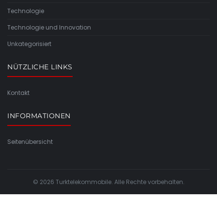
Technologie
Technologie und Innovation
Unkategorisiert
NÜTZLICHE LINKS
Kontakt
INFORMATIONEN
Seitenübersicht
© 2026 Turktelekommobile. Alle Rechte vorbehalten.