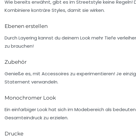
Wie bereits erwähnt, gibt es im
Streetstyle
keine Regeln! 
Kombiniere
konträre Styles
, damit sie wirken.
Ebenen erstellen
Durch
Layering
kannst du deinem Look mehr Tiefe verleihen
zu brauchen!
Zubehör
Genieße es, mit
Accessoires
zu experimentieren! Je einzi
Statement verwandeln.
Monochromer Look
Ein einfarbiger Look hat sich im Modebereich als bedeutend
Gesamteindruck zu erzielen.
Drucke