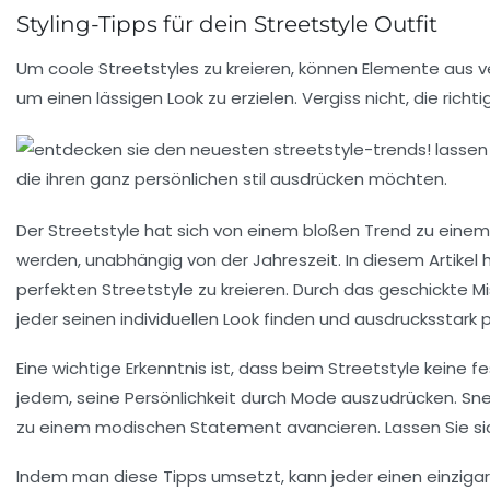
Styling-Tipps für dein Streetstyle Outfit
Um coole Streetstyles zu kreieren, können Elemente aus
um einen lässigen Look zu erzielen. Vergiss nicht, die richt
Der
Streetstyle
hat sich von einem bloßen Trend zu einem
werden, unabhängig von der Jahreszeit. In diesem Artikel
perfekten
Streetstyle
zu kreieren. Durch das geschickte
Mi
jeder seinen individuellen Look finden und ausdrucksstark 
Eine wichtige Erkenntnis ist, dass beim
Streetstyle
keine fe
jedem, seine Persönlichkeit durch Mode auszudrücken. Sn
zu einem modischen Statement avancieren. Lassen Sie sich 
Indem man diese Tipps umsetzt, kann jeder einen einziga