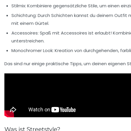
Stilmix:
Kombiniere gegensätzliche Stile, um einen einzi
Schichtung:
Durch Schichten kannst du deinem Outfit me
mit einem Gürtel.
Accessoires:
Spaß mit Accessoires ist erlaubt! Kombinie
unterstreichen.
Monochromer Look:
Kreation von durchgehenden, farbl
Das sind nur einige praktische Tipps, um deinen eigenen
S
Was ist Streetstyle?