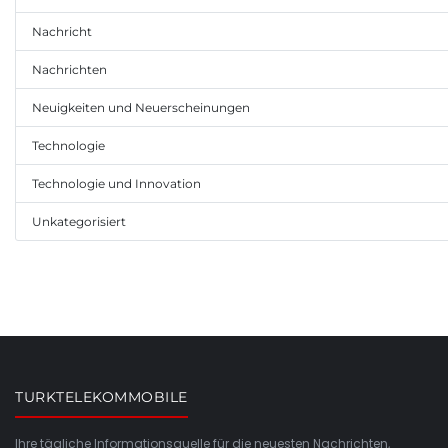
Nachricht
Nachrichten
Neuigkeiten und Neuerscheinungen
Technologie
Technologie und Innovation
Unkategorisiert
TURKTELEKOMMOBILE
Ihre tägliche Informationsquelle für die neuesten Nachrichten,