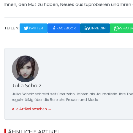
Ihnen, den Mut zu haben, Neues auszuprobieren und Ihren e
TEILEN:
TWITTER
FACEBOOK
LINKEDIN
WHATS
Julia Scholz
Julia Scholz schreibt seit über zehn Jahren als Journalistin. I
regelmäßig über die Bereiche Frauen und Mode.
Alle Artikel ansehen →
ÄHNLICHE ARTIKEL