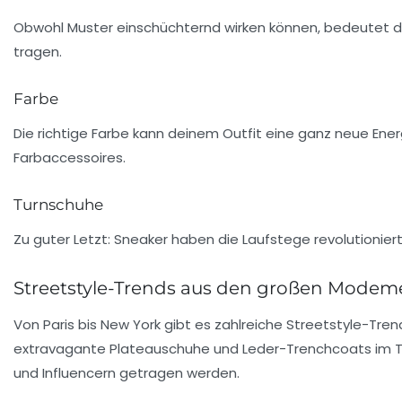
Obwohl Muster einschüchternd wirken können, bedeutet das ni
tragen.
Farbe
Die richtige Farbe kann deinem Outfit eine ganz neue Ener
Farbaccessoires.
Turnschuhe
Zu guter Letzt:
Sneaker
haben die
Laufstege
revolutionier
Streetstyle-Trends aus den großen Modem
Von
Paris
bis
New York
gibt es zahlreiche Streetstyle-Trend
extravagante Plateauschuhe und Leder-Trenchcoats im T
und Influencern getragen werden.