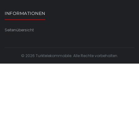
INFORMATIONEN
Seitenübersicht
© 2026 Turktelekommobile. Alle Rechte vorbehalten.