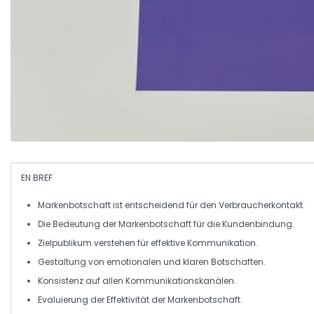
EN BREF
Markenbotschaft
ist entscheidend für den
Verbraucherkontakt
.
Die
Bedeutung
der Markenbotschaft für die
Kundenbindung
.
Zielpublikum
verstehen für effektive Kommunikation.
Gestaltung von
emotionalen
und
klaren Botschaften
.
Konsistenz auf allen
Kommunikationskanälen
.
Evaluierung der
Effektivität
der Markenbotschaft.