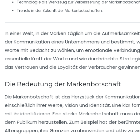
Technologie als Werkzeug zur
Verbesserung
der Markenbotschaf
Trends in der
Zukunft
der Markenbotschaften.
In einer Welt, in der Marken täglich um die Aufmerksamkei
der Kommunikation eines Unternehmens und bestimmt, wie
Worte mit Bedacht zu wählen, um emotionale Verbindunge
essentielle
Kraft der Worte
und wie durchdachte Strategien
das Vertrauen und die Loyalität der Verbraucher gewinne
Die Bedeutung der Markenbotschaft
Die
Markenbotschaft
ist das Herzstück der Kommunikation
einschließlich ihrer
Werte
,
Vision
und
Identität
. Eine klar 
mit ihr identifizieren. Eine starke Markenbotschaft muss d
dem Publikum herzustellen. Zum Beispiel hat der berühmte S
Altersgruppen, ihre Grenzen zu überwinden und aktiv zu w