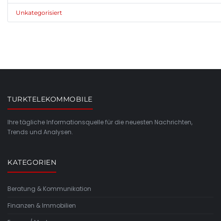
Unkategorisiert
TURKTELEKOMMOBILE
Ihre tägliche Informationsquelle für die neuesten Nachrichten,
Trends und Analysen.
KATEGORIEN
Beratung & Kommunikation
Finanzen & Immobilien