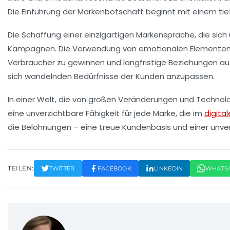
Die Einführung der Markenbotschaft beginnt mit einem ti
Die Schaffung einer einzigartigen
Markensprache
, die sic
Kampagnen. Die Verwendung von emotionalen Elementen, 
Verbraucher zu gewinnen und langfristige Beziehungen au
sich wandelnden Bedürfnisse der Kunden anzupassen.
In einer Welt, die von großen Veränderungen und Technolog
eine unverzichtbare Fähigkeit für jede Marke, die im
digital
die Belohnungen – eine treue Kundenbasis und einer unver
TEILEN:
TWITTER
FACEBOOK
LINKEDIN
WHATS