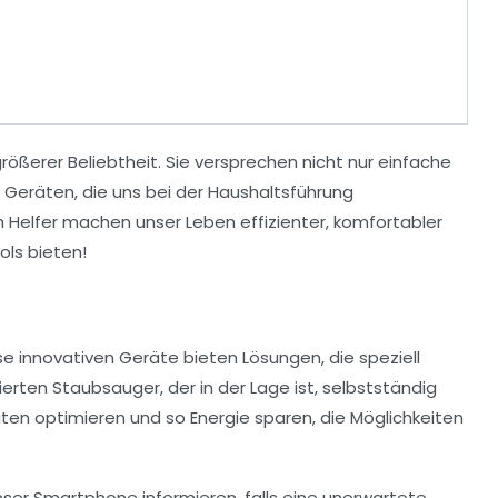
ößerer Beliebtheit. Sie versprechen nicht nur einfache
n Geräten, die uns bei der Haushaltsführung
 Helfer
machen unser Leben effizienter, komfortabler
ols
bieten!
e innovativen Geräte bieten Lösungen, die speziell
ierten
Staubsauger
, der in der Lage ist, selbstständig
ten optimieren und so Energie sparen, die Möglichkeiten
 unser Smartphone informieren, falls eine unerwartete