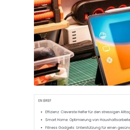
EN BREF
Effizienz
: Cleverste
Helfer
für den stressigen Allta
Smart Home
: Optimierung von
Haushaltsarbeit
Fitness Gadgets
: Unterstützung für einen gesünd