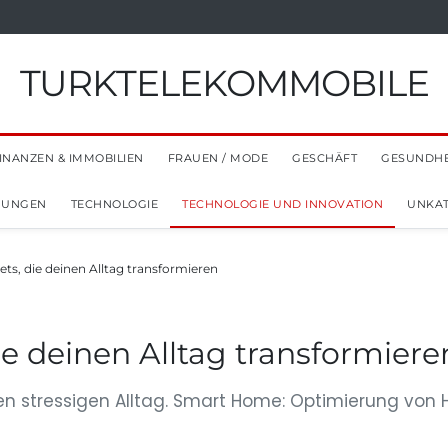
TURKTELEKOMMOBILE
INANZEN & IMMOBILIEN
FRAUEN / MODE
GESCHÄFT
GESUNDHE
NUNGEN
TECHNOLOGIE
TECHNOLOGIE UND INNOVATION
UNKAT
ts, die deinen Alltag transformieren
ie deinen Alltag transformiere
r den stressigen Alltag. Smart Home: Optimierung vo