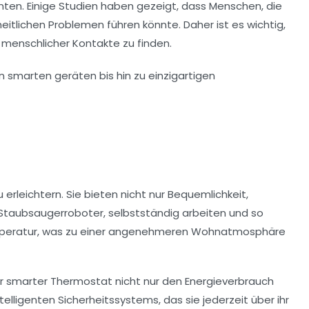
nten. Einige Studien haben gezeigt, dass Menschen, die
eitlichen Problemen führen könnte. Daher ist es wichtig,
menschlicher Kontakte zu finden.
 erleichtern. Sie bieten nicht nur
Bequemlichkeit
,
Staubsaugerroboter
, selbstständig arbeiten und so
emperatur, was zu einer angenehmeren Wohnatmosphäre
hr
smarter Thermostat
nicht nur den Energieverbrauch
ntelligenten Sicherheitssystems
, das sie jederzeit über ihr