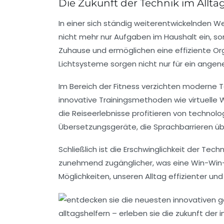
Die Zukunft der Technik im Allta
In einer sich ständig weiterentwickelnden We
nicht mehr nur Aufgaben im Haushalt ein, so
Zuhause und ermöglichen eine effiziente Or
Lichtsysteme sorgen nicht nur für ein ange
Im Bereich der
Fitness
verzichten moderne T
innovative Trainingsmethoden wie
virtuelle
die Reiseerlebnisse profitieren von technolog
Übersetzungsgeräte
, die Sprachbarrieren ü
Schließlich ist die Erschwinglichkeit der
Techn
zunehmend zugänglicher, was eine Win-Win-S
Möglichkeiten, unseren Alltag
effizienter
un