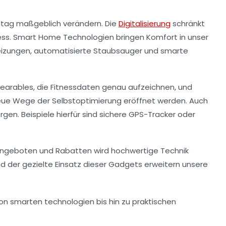
Alltag maßgeblich verändern. Die
Digitalisierung
schränkt
ess.
Smart Home Technologien
bringen
Komfort
in unser
Heizungen, automatisierte Staubsauger und smarte
earables
, die Fitnessdaten genau aufzeichnen, und
neue Wege der Selbstoptimierung eröffnet werden. Auch
gen. Beispiele hierfür sind
sichere GPS-Tracker
oder
angeboten
und Rabatten wird hochwertige Technik
und der gezielte Einsatz dieser Gadgets erweitern unsere