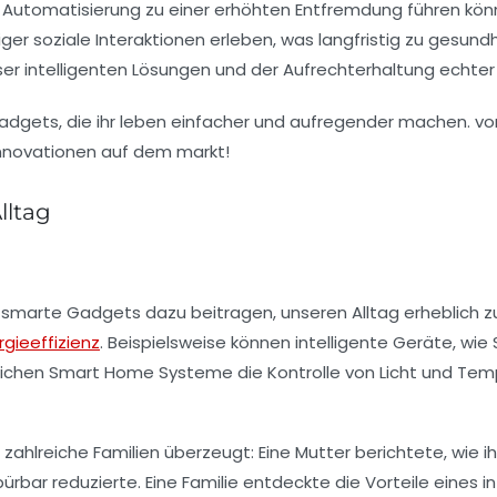
d Automatisierung zu einer erhöhten Entfremdung führen kön
er soziale Interaktionen erleben, was langfristig zu gesundh
ser
intelligenten Lösungen
und der Aufrechterhaltung echter 
lltag
n
smarte Gadgets
dazu beitragen, unseren Alltag erheblich zu
rgieeffizienz
. Beispielsweise können intelligente Geräte, wie
lichen
Smart Home Systeme
die Kontrolle von Licht und T
zahlreiche Familien überzeugt: Eine Mutter berichtete, wie i
rbar reduzierte. Eine Familie entdeckte die Vorteile eines
i