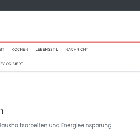
IT
KOCHEN
LEBENSSTIL
NACHRICHT
EGORISIERT
n
n Haushaltsarbeiten und Energieeinsparung.