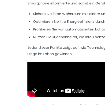
Smartphone informierte und somit ein Gefühl
Sichern Sie Ihren Wohnraum mit einem
Sm
Optimieren Sie Ihre Energieeffizienz dur
Profitieren Sie von automatisierten
Licht
Nutzen Sie
kuechenhelfer
, die Ihre Kochz
Jeder dieser Punkte zeigt auf, wie Technolog
Dinge im Leben gewinnen.