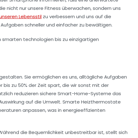
 die nicht nur unsere Fitness überwachen, sondern uns
unseren Lebensstil
zu verbessern und uns auf die
n Aufgaben schneller und einfacher zu bewältigen.
 gestalten. Sie ermöglichen es uns, alltägliche Aufgaben
er
bis zu 50% der Zeit spart, die wir sonst mit der
ätzlich reduzieren
sichere Smart-Home-Systeme
das
ve Auswirkung auf die Umwelt. Smarte Heizthermostate
eraturen anpassen, was in energieeffizienten
Während die Bequemlichkeit unbestreitbar ist, stellt sich