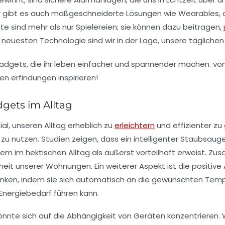
er gibt es auch maßgeschneiderte Lösungen wie
Wearables
,
äte sind mehr als nur Spielereien; sie können dazu beitragen,
r neuesten Technologie sind wir in der Lage, unsere tägliche
gets im Alltag
l, unseren Alltag erheblich zu
erleichtern
und effizienter zu
 zu nutzen. Studien zeigen, dass ein
intelligenter Staubsaug
lem im hektischen Alltag als äußerst vorteilhaft erweist. Zus
rheit unserer Wohnungen. Ein weiterer Aspekt ist die positi
enken, indem sie sich automatisch an die gewünschten Temp
Energiebedarf führen kann.
 könnte sich auf die Abhängigkeit von Geräten konzentrieren. 