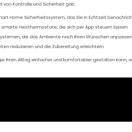
 von Kontrolle und Sicherheit gab.
art Home Sicherheitssystem
, das Sie in Echtzeit benachrich
ch smarte Heizthermostate, die sich per App steuern lassen.
systemen
, die das Ambiente nach Ihren Wünschen anpassen
eiten reduzieren und die Zubereitung erleichtern.
ie Ihren Alltag einfacher und komfortabler gestalten kann, w