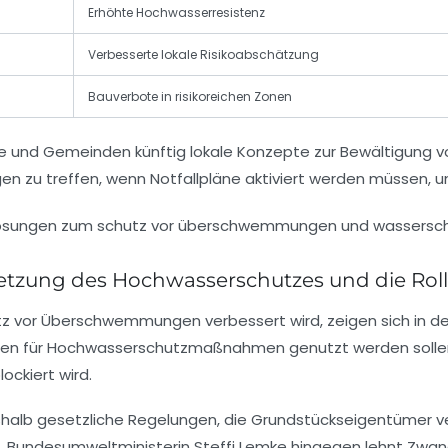
Erhöhte Hochwasserresistenz
Verbesserte lokale Risikoabschätzung
Bauverbote in risikoreichen Zonen
 und Gemeinden künftig lokale Konzepte zur Bewältigung vo
en zu treffen, wenn Notfallpläne aktiviert werden müssen, 
tzung des Hochwasserschutzes und die Roll
z vor Überschwemmungen verbessert wird, zeigen sich in der
chen für Hochwasserschutzmaßnahmen genutzt werden sollen
ockiert wird.
halb gesetzliche Regelungen, die Grundstückseigentümer v
 Bundesumweltministerin Steffi Lemke hingegen lehnt Zwang