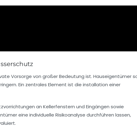
sserschutz
ivate Vorsorge von großer Bedeutung ist. Hauseigentümer so
rn. Ein zentrales Element ist die installation einer
vorrichtungen an Kellerfenstern und Eingängen sowie
ümer eine individuelle Risikoanalyse durchführen lassen,
luiert.