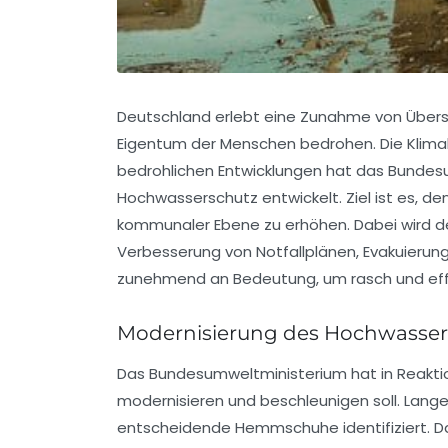
Deutschland erlebt eine Zunahme von Übers
Eigentum der Menschen bedrohen. Die Klimakr
bedrohlichen Entwicklungen hat das Bunde
Hochwasserschutz entwickelt. Ziel ist es, 
kommunaler Ebene zu erhöhen. Dabei wird de
Verbesserung von Notfallplänen, Evakuieru
zunehmend an Bedeutung, um rasch und eff
Modernisierung des Hochwasser
Das Bundesumweltministerium hat in Reakti
modernisieren und beschleunigen soll. La
entscheidende Hemmschuhe identifiziert. Da