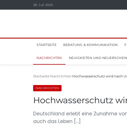
28. Juli 2026
STARTSEITE
BERATUNG & KOMMUNIKATION
F
NACHRICHTEN
NEUIGKEITEN UND NEUERSCHEI
Startseite
Nachrichten
Hochwasserschutz wird nach Un
NACHRICHTEN
Hochwasserschutz wir
Deutschland erlebt eine Zunahme von
auch das Leben […]