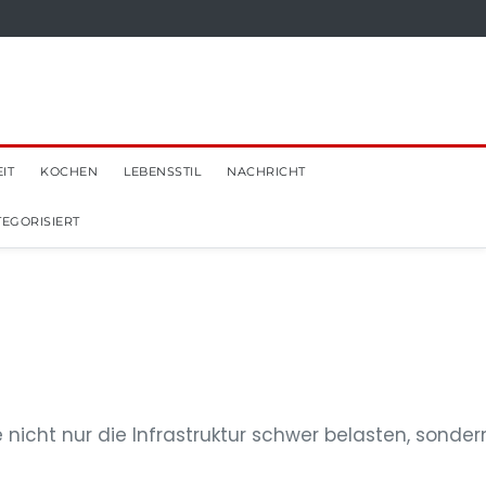
IT
KOCHEN
LEBENSSTIL
NACHRICHT
EGORISIERT
ht nur die Infrastruktur schwer belasten, sonder