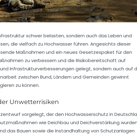
frastruktur schwer belasten, sondern auch das Leben und
sen, die vielfach zu Hochwasser führen. Angesichts dieser
fassende Maßnahmen und ein neues Gesetzespaket für den
aßnahmen zu verbessern und die Risikobereitschaft auf
und Infrastrukturverbesserungen gelegt, sondern auch auf d
enarbeit zwischen Bund, Ländern und Gemeinden gewinnt
gieren zu können.
er Unwetterrisiken
zentwurf vorgelegt, der den Hochwasserschutz in Deutschl
chutzmaßnahmen wie Deichbau und Deichverstärkung wurden
 und das Bauen sowie die Instandhaltung von Schutzanlagen