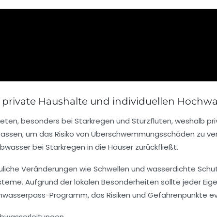
rivate Haushalte und individuellen Hochwa
ten, besonders bei Starkregen und Sturzfluten, weshalb pr
assen, um das Risiko von Überschwemmungsschäden zu verringe
wasser bei Starkregen in die Häuser zurückfließt.
che Veränderungen wie Schwellen und wasserdichte Schutz
e. Aufgrund der lokalen Besonderheiten sollte jeder Eigent
chwasserpass-Programm, das Risiken und Gefahrenpunkte eva
 Abwasserleitungen