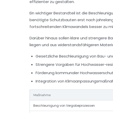
effizienter zu gestalten.
Ein wichtiger Bestandteil ist die Beschleu
benötigte Schutzbauten erst nach jahrelan
fortschreitenden Klimawandels besser zu mi
Darüber hinaus sollen klare und strengere B
liegen und aus widerstandsfähigeren Materi
Gesetzliche Beschleunigung von Bau- u
Strengere Vorgaben für Hochwasser-resis
Förderung kommunaler Hochwasserschu
Integration von Klimaanpassungsmaßna
Maßnahme
Beschleunigung von Vergabeprozessen