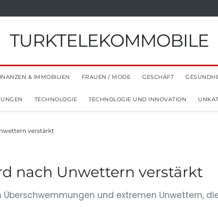
TURKTELEKOMMOBILE
INANZEN & IMMOBILIEN
FRAUEN / MODE
GESCHÄFT
GESUNDHE
NUNGEN
TECHNOLOGIE
TECHNOLOGIE UND INNOVATION
UNKAT
wettern verstärkt
d nach Unwettern verstärkt
 Überschwemmungen und extremen Unwettern, die nic