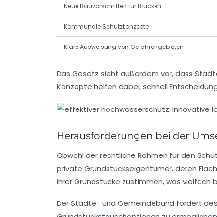
Neue Bauvorschriften für Brücken
Kommunale Schutzkonzepte
Klare Ausweisung von Gefahrengebieten
Das Gesetz sieht außerdem vor, dass Städte
Konzepte helfen dabei, schnell Entscheidung
Herausforderungen bei der Umse
Obwohl der rechtliche Rahmen für den Schut
private Grundstückseigentümer, deren Flä
ihrer Grundstücke zustimmen, was vielfach bl
Der Städte- und Gemeindebund fordert des
Grundstückstauschoptionen zu ermöglichen.