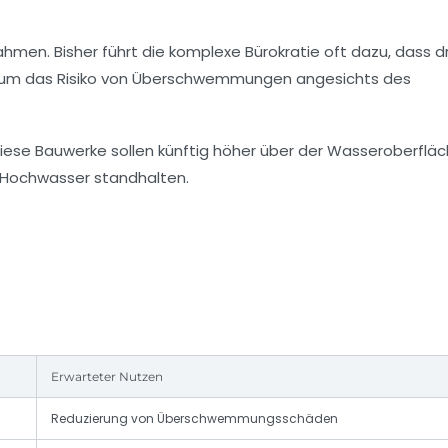
men. Bisher führt die komplexe Bürokratie oft dazu, dass d
n, um das Risiko von Überschwemmungen angesichts des
 Diese Bauwerke sollen künftig höher über der Wasseroberflä
h Hochwasser standhalten.
Erwarteter Nutzen
Reduzierung von Überschwemmungsschäden