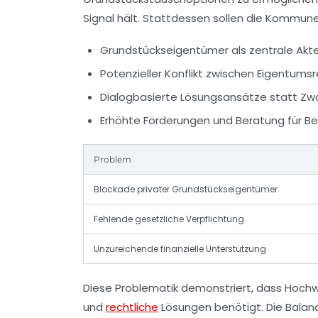
Signal hält. Stattdessen sollen die Kommun
Grundstückseigentümer als zentrale Ak
Potenzieller Konflikt zwischen Eigent
Dialogbasierte Lösungsansätze statt Zw
Erhöhte Förderungen und Beratung für B
Problem
Blockade privater Grundstückseigentümer
Fehlende gesetzliche Verpflichtung
Unzureichende finanzielle Unterstützung
Diese Problematik demonstriert, dass Hochw
und
rechtliche
Lösungen benötigt. Die Bala