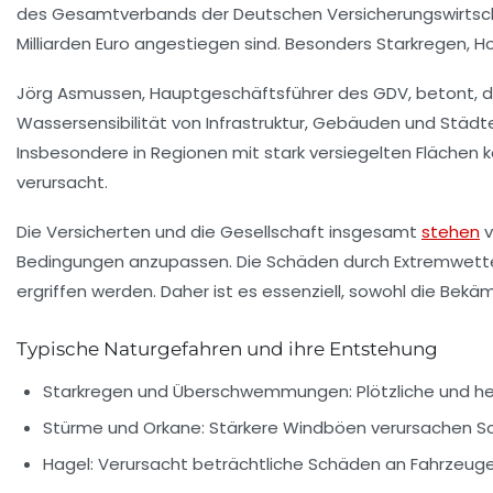
des Gesamtverbands der Deutschen Versicherungswirtschaf
Milliarden Euro
angestiegen sind. Besonders Starkregen, Ho
Jörg Asmussen, Hauptgeschäftsführer des GDV, betont, da
Wassersensibilität von Infrastruktur, Gebäuden und Städt
Insbesondere in Regionen mit stark versiegelten Flächen 
verursacht.
Die Versicherten und die Gesellschaft insgesamt
stehen
v
Bedingungen anzupassen. Die Schäden durch Extremwette
ergriffen werden. Daher ist es essenziell, sowohl die Bek
Typische Naturgefahren und ihre Entstehung
Starkregen und Überschwemmungen:
Plötzliche und h
Stürme und Orkane:
Stärkere Windböen verursachen Sc
Hagel:
Verursacht beträchtliche Schäden an Fahrzeugen