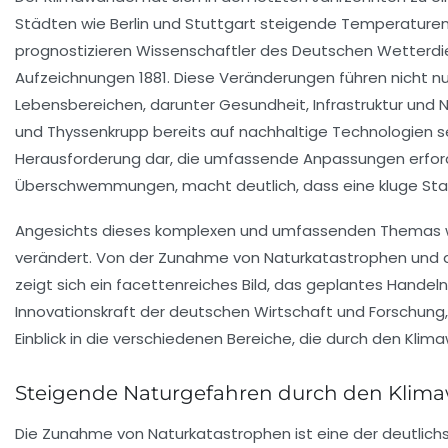
Städten wie Berlin und Stuttgart steigende Temperaturen
prognostizieren Wissenschaftler des Deutschen Wetterdie
Aufzeichnungen 1881. Diese Veränderungen führen nicht
Lebensbereichen, darunter Gesundheit, Infrastruktur und 
und Thyssenkrupp bereits auf nachhaltige Technologien s
Herausforderung dar, die umfassende Anpassungen erforde
Überschwemmungen, macht deutlich, dass eine kluge St
Angesichts dieses komplexen und umfassenden Themas wird
verändert. Von der Zunahme von Naturkatastrophen und d
zeigt sich ein facettenreiches Bild, das geplantes Handeln 
Innovationskraft der deutschen Wirtschaft und Forschung,
Einblick in die verschiedenen Bereiche, die durch den Kl
Steigende Naturgefahren durch den Klima
Die Zunahme von Naturkatastrophen ist eine der deutlich