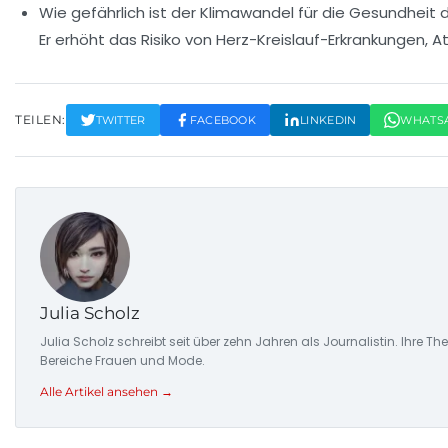
Wie gefährlich ist der Klimawandel für die Gesundheit
Er erhöht das Risiko von Herz-Kreislauf-Erkrankungen,
TEILEN:
TWITTER
FACEBOOK
LINKEDIN
WHATS
Julia Scholz
Julia Scholz schreibt seit über zehn Jahren als Journalistin. I
Bereiche Frauen und Mode.
Alle Artikel ansehen →