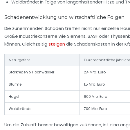
Waldbrände:
In Folge von langanhaltender Hitze und T
Schadenentwicklung und wirtschaftliche Folgen
Die zunehmenden Schäden treffen nicht nur einzelne Hau
Große Industriekonzerne wie Siemens, BASF oder Thyssenk
können. Gleichzeitig
steigen
die Schadenskosten in der Kf
Naturgefahr
Durchschnittliche jährlich
Starkregen & Hochwasser
2,4 Mrd. Euro
Stürme
1,5 Mrd. Euro
Hagel
900 Mio. Euro
Waldbrände
700 Mio. Euro
Um die Zukunft besser bewältigen zu können, ist eine e