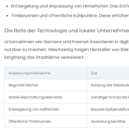
Entsiegelung und Anpassung von Hinterhöfen:
Das Entf
Trinkbrunnen und öffentliche Kühlpunkte:
Diese erhöhen
Die Rolle der Technologie und lokaler Unternehme
Unternehmen wie Siemens und Freenet investieren in digi
nutzbar zu machen. Gleichzeitig tragen Hersteller von El
langfristig das Stadtklima verbessert.
Anpassungsmaßnahme
Ziel
Begrünte Dächer
Kühlung der Gebäu
Mobile Beschattungselemente
Sofortiger Schutz bei 
Entsiegelung von Hofflächen
Bessere Spitzenabflus
Öffentliche Trinkbrunnen
Hydrierung bei Hitze