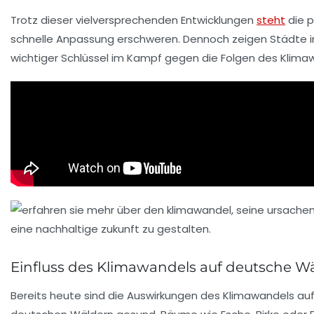
Trotz dieser vielversprechenden Entwicklungen
steht
die p
schnelle Anpassung erschweren. Dennoch zeigen Städte in 
wichtiger Schlüssel im Kampf gegen die Folgen des Klimaw
Einfluss des Klimawandels auf deutsche W
Bereits heute sind die Auswirkungen des Klimawandels auf