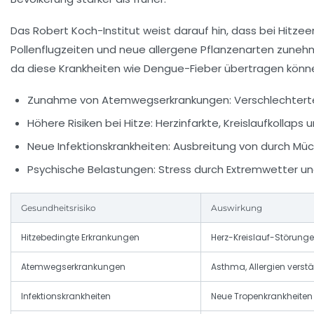
Das Robert Koch-Institut weist darauf hin, dass bei Hitzee
Pollenflugzeiten und neue allergene Pflanzenarten zuneh
da diese Krankheiten wie Dengue-Fieber übertragen könn
Zunahme von Atemwegserkrankungen:
Verschlechterte
Höhere Risiken bei Hitze:
Herzinfarkte, Kreislaufkollaps
Neue Infektionskrankheiten:
Ausbreitung von durch Müc
Psychische Belastungen:
Stress durch Extremwetter u
Gesundheitsrisiko
Auswirkung
Hitzebedingte Erkrankungen
Herz-Kreislauf-Störunge
Atemwegserkrankungen
Asthma, Allergien verstä
Infektionskrankheiten
Neue Tropenkrankheiten