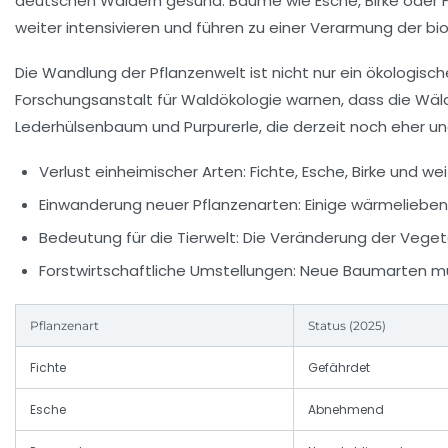
deutschen Wäldern gesund. Bäume wie Esche, Birke oder F
weiter intensivieren und führen zu einer Verarmung der bi
Die Wandlung der Pflanzenwelt ist nicht nur ein ökologisc
Forschungsanstalt für Waldökologie warnen, dass die Wäl
Lederhülsenbaum und Purpurerle, die derzeit noch eher u
Verlust einheimischer Arten:
Fichte, Esche, Birke und w
Einwanderung neuer Pflanzenarten:
Einige wärmelieben
Bedeutung für die Tierwelt:
Die Veränderung der Vegetat
Forstwirtschaftliche Umstellungen:
Neue Baumarten müs
Pflanzenart
Status (2025)
Fichte
Gefährdet
Esche
Abnehmend