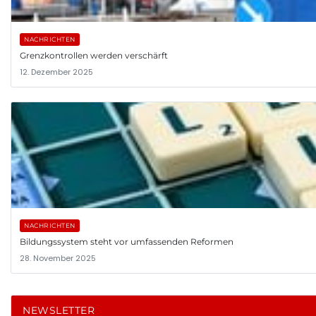
NACHRICHTEN
Grenzkontrollen werden verschärft
12. Dezember 2025
NACHRICHTEN
Bildungssystem steht vor umfassenden Reformen
28. November 2025
NEWSLETTER