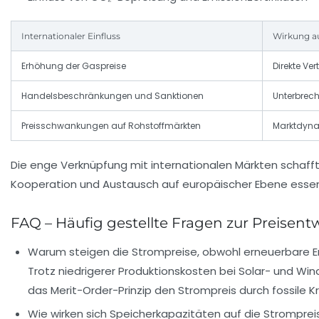
Internationaler Einfluss
Wirkung a
Erhöhung der Gaspreise
Direkte Ve
Handelsbeschränkungen und Sanktionen
Unterbrech
Preisschwankungen auf Rohstoffmärkten
Marktdynam
Die enge Verknüpfung mit internationalen Märkten schafft
Kooperation und Austausch auf europäischer Ebene essenzi
FAQ – Häufig gestellte Fragen zur Preisen
Warum steigen die Strompreise, obwohl erneuerbare E
Trotz niedrigerer Produktionskosten bei Solar- und W
das Merit-Order-Prinzip den Strompreis durch fossile K
Wie wirken sich Speicherkapazitäten auf die Stromprei