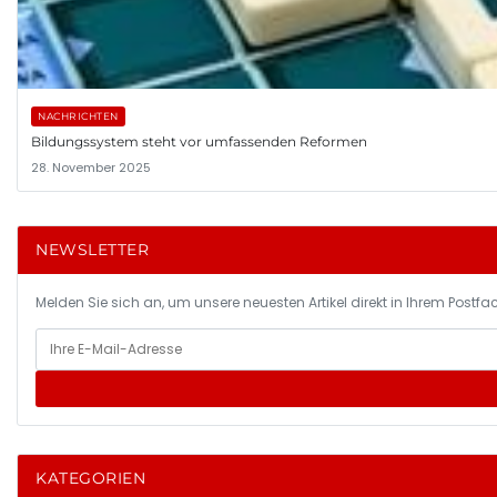
NACHRICHTEN
Bildungssystem steht vor umfassenden Reformen
28. November 2025
NEWSLETTER
Melden Sie sich an, um unsere neuesten Artikel direkt in Ihrem Postfac
KATEGORIEN