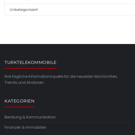
Unkategorisiert
TURKTELEKOMMOBILE
Ihre tägliche Informationsquelle für die neuesten Nachrichten,
Trends und Analysen.
KATEGORIEN
Beratung & Kommunikation
Finanzen & Immobilien