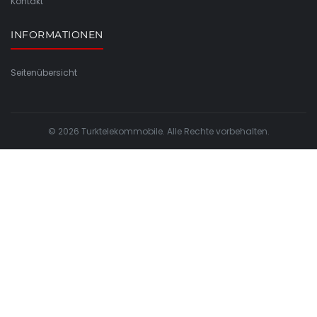
Kontakt
INFORMATIONEN
Seitenübersicht
© 2026 Turktelekommobile. Alle Rechte vorbehalten.