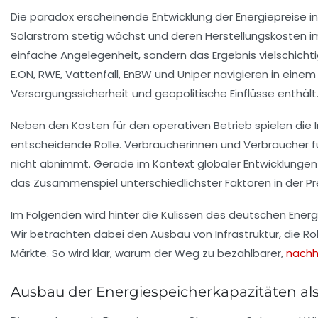
Die paradox erscheinende Entwicklung der Energiepreise 
Solarstrom stetig wächst und deren Herstellungskosten imm
einfache Angelegenheit, sondern das Ergebnis vielschichti
E.ON
,
RWE
,
Vattenfall
,
EnBW
und
Uniper
navigieren in einem
Versorgungssicherheit und geopolitische Einflüsse enthält
Neben den Kosten für den operativen Betrieb spielen die I
entscheidende Rolle. Verbraucherinnen und Verbraucher f
nicht abnimmt. Gerade im Kontext globaler Entwicklungen
das Zusammenspiel unterschiedlichster Faktoren in der Pr
Im Folgenden wird hinter die Kulissen des deutschen Ener
Wir betrachten dabei den Ausbau von Infrastruktur, die Rol
Märkte. So wird klar, warum der Weg zu bezahlbarer,
nachh
Ausbau der Energiespeicherkapazitäten als 