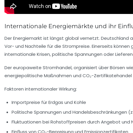
Internationale Energiemärkte und ihr Einf
Der Energiemarkt ist längst global vernetzt. Deutschland a
Vor- und Nachteile für die Strompreise. Einerseits könne
internationale Krisen, politische Spannungen oder Liefere
Der europaweite Stromhandel, organisiert über Börsen wi
energiepolitische Maßnahmen und CO₂-Zertifikatehandel E
Faktoren internationaler Wirkung:
Importpreise für Erdgas und Kohle
Politische Spannungen und Handelsbeschränkungen (z.
Fluktuationen bei Rohstoffpreisen durch Angebot und
Einfluss von CO₂-Bepreisung und Emissionzertifikaten