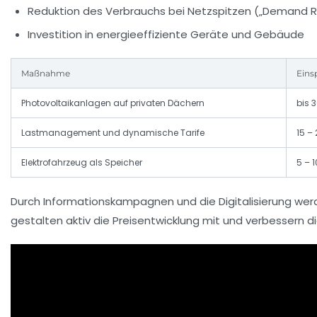
Reduktion des Verbrauchs bei Netzspitzen („Demand 
Investition in energieeffiziente Geräte und Gebäude
Maßnahme
Eins
Photovoltaikanlagen auf privaten Dächern
bis 
Lastmanagement und dynamische Tarife
15 –
Elektrofahrzeug als Speicher
5 – 1
Durch Informationskampagnen und die Digitalisierung wer
gestalten aktiv die Preisentwicklung mit und verbessern d