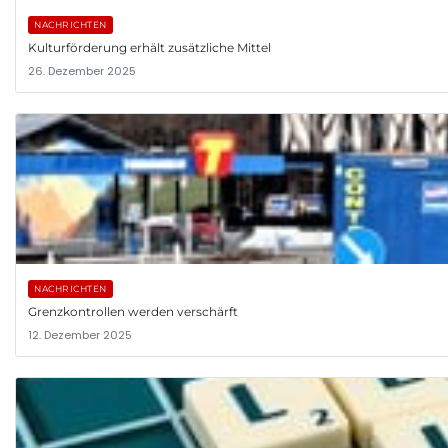
NACHRICHTEN
Kulturförderung erhält zusätzliche Mittel
26. Dezember 2025
NACHRICHTEN
Grenzkontrollen werden verschärft
12. Dezember 2025