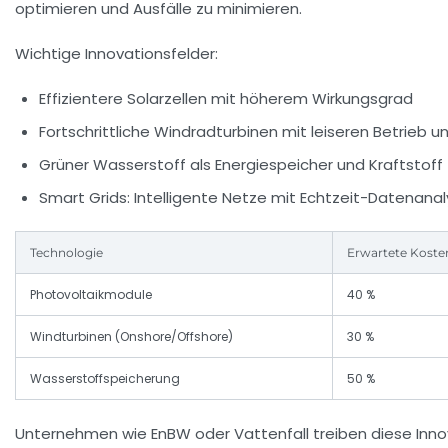
optimieren und Ausfälle zu minimieren.
Wichtige Innovationsfelder:
Effizientere Solarzellen mit höherem Wirkungsgrad
Fortschrittliche Windradturbinen mit leiseren Betrieb u
Grüner Wasserstoff als Energiespeicher und Kraftstoff
Smart Grids: Intelligente Netze mit Echtzeit-Datenana
Technologie
Erwartete Koste
Photovoltaikmodule
40 %
Windturbinen (Onshore/Offshore)
30 %
Wasserstoffspeicherung
50 %
Unternehmen wie
EnBW
oder
Vattenfall
treiben diese Inno