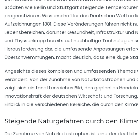
Städten wie Berlin und Stuttgart steigende Temperaturen
prognostizieren Wissenschaftler des Deutschen Wetterdie
Aufzeichnungen 1881. Diese Veränderungen führen nicht
Lebensbereichen, darunter Gesundheit, Infrastruktur und 
und Thyssenkrupp bereits auf nachhaltige Technologien s
Herausforderung dar, die umfassende Anpassungen erforde
Überschwemmungen, macht deutlich, dass eine kluge St
Angesichts dieses komplexen und umfassenden Themas wird
verändert. Von der Zunahme von Naturkatastrophen und d
zeigt sich ein facettenreiches Bild, das geplantes Handeln 
Innovationskraft der deutschen Wirtschaft und Forschung,
Einblick in die verschiedenen Bereiche, die durch den Kl
Steigende Naturgefahren durch den Klima
Die Zunahme von Naturkatastrophen ist eine der deutlich