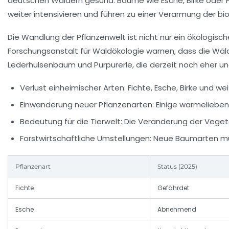
deutschen Wäldern gesund. Bäume wie Esche, Birke oder F
weiter intensivieren und führen zu einer Verarmung der bi
Die Wandlung der Pflanzenwelt ist nicht nur ein ökologisc
Forschungsanstalt für Waldökologie warnen, dass die Wäl
Lederhülsenbaum und Purpurerle, die derzeit noch eher u
Verlust einheimischer Arten:
Fichte, Esche, Birke und w
Einwanderung neuer Pflanzenarten:
Einige wärmelieben
Bedeutung für die Tierwelt:
Die Veränderung der Vegetat
Forstwirtschaftliche Umstellungen:
Neue Baumarten müs
Pflanzenart
Status (2025)
Fichte
Gefährdet
Esche
Abnehmend