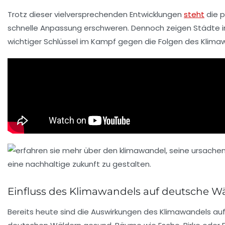
Trotz dieser vielversprechenden Entwicklungen
steht
die p
schnelle Anpassung erschweren. Dennoch zeigen Städte in 
wichtiger Schlüssel im Kampf gegen die Folgen des Klimaw
Einfluss des Klimawandels auf deutsche W
Bereits heute sind die Auswirkungen des Klimawandels auf