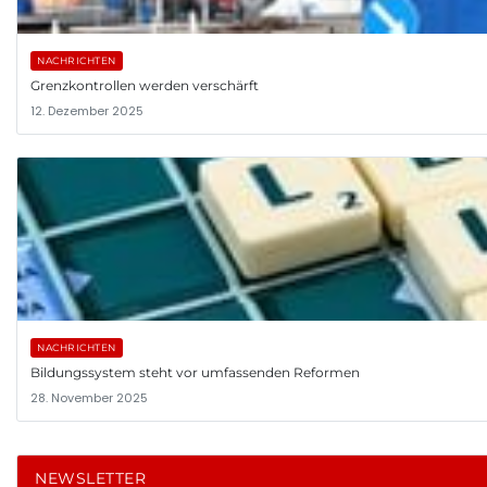
NACHRICHTEN
Grenzkontrollen werden verschärft
12. Dezember 2025
NACHRICHTEN
Bildungssystem steht vor umfassenden Reformen
28. November 2025
NEWSLETTER