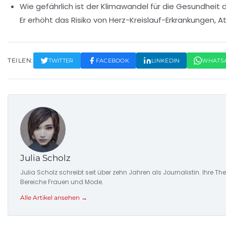
Wie gefährlich ist der Klimawandel für die Gesundheit
Er erhöht das Risiko von Herz-Kreislauf-Erkrankungen,
TEILEN:
TWITTER
FACEBOOK
LINKEDIN
WHATS
Julia Scholz
Julia Scholz schreibt seit über zehn Jahren als Journalistin. I
Bereiche Frauen und Mode.
Alle Artikel ansehen →