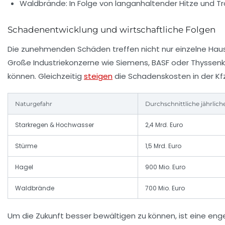
Waldbrände:
In Folge von langanhaltender Hitze und T
Schadenentwicklung und wirtschaftliche Folgen
Die zunehmenden Schäden treffen nicht nur einzelne Hau
Große Industriekonzerne wie Siemens, BASF oder Thyssenk
können. Gleichzeitig
steigen
die Schadenskosten in der Kf
Naturgefahr
Durchschnittliche jährlich
Starkregen & Hochwasser
2,4 Mrd. Euro
Stürme
1,5 Mrd. Euro
Hagel
900 Mio. Euro
Waldbrände
700 Mio. Euro
Um die Zukunft besser bewältigen zu können, ist eine e