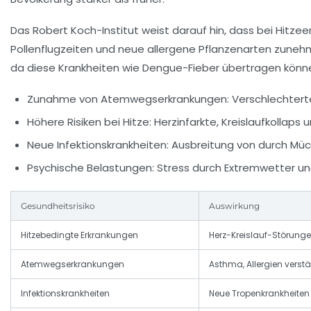
Das Robert Koch-Institut weist darauf hin, dass bei Hitzee
Pollenflugzeiten und neue allergene Pflanzenarten zuneh
da diese Krankheiten wie Dengue-Fieber übertragen könn
Zunahme von Atemwegserkrankungen:
Verschlechterte
Höhere Risiken bei Hitze:
Herzinfarkte, Kreislaufkollaps
Neue Infektionskrankheiten:
Ausbreitung von durch Müc
Psychische Belastungen:
Stress durch Extremwetter u
Gesundheitsrisiko
Auswirkung
Hitzebedingte Erkrankungen
Herz-Kreislauf-Störunge
Atemwegserkrankungen
Asthma, Allergien verstä
Infektionskrankheiten
Neue Tropenkrankheiten