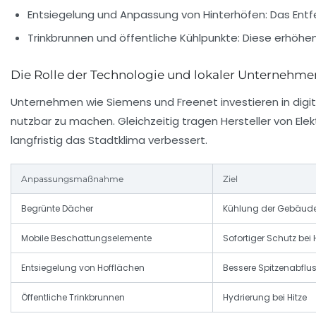
Entsiegelung und Anpassung von Hinterhöfen:
Das Entf
Trinkbrunnen und öffentliche Kühlpunkte:
Diese erhöhen
Die Rolle der Technologie und lokaler Unternehme
Unternehmen wie Siemens und Freenet investieren in digi
nutzbar zu machen. Gleichzeitig tragen Hersteller von El
langfristig das Stadtklima verbessert.
Anpassungsmaßnahme
Ziel
Begrünte Dächer
Kühlung der Gebäu
Mobile Beschattungselemente
Sofortiger Schutz bei 
Entsiegelung von Hofflächen
Bessere Spitzenabflus
Öffentliche Trinkbrunnen
Hydrierung bei Hitze