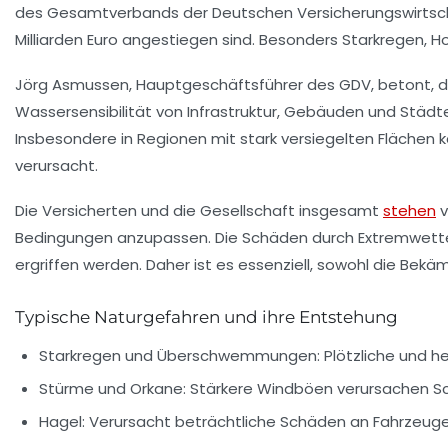
des Gesamtverbands der Deutschen Versicherungswirtschaf
Milliarden Euro
angestiegen sind. Besonders Starkregen, Ho
Jörg Asmussen, Hauptgeschäftsführer des GDV, betont, da
Wassersensibilität von Infrastruktur, Gebäuden und Städt
Insbesondere in Regionen mit stark versiegelten Flächen 
verursacht.
Die Versicherten und die Gesellschaft insgesamt
stehen
v
Bedingungen anzupassen. Die Schäden durch Extremwette
ergriffen werden. Daher ist es essenziell, sowohl die Bek
Typische Naturgefahren und ihre Entstehung
Starkregen und Überschwemmungen:
Plötzliche und h
Stürme und Orkane:
Stärkere Windböen verursachen Sc
Hagel:
Verursacht beträchtliche Schäden an Fahrzeugen