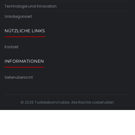
Technologie und Innovation
Unkategorisiert
NÜTZLICHE LINKS
Kontakt
INFORMATIONEN
Seitenübersicht
© 2026 Turktelekommobile. Alle Rechte vorbehalten.