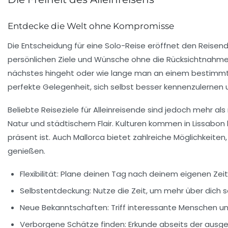
Entdecke die Welt ohne Kompromisse
Die Entscheidung für eine
Solo-Reise
eröffnet den Reisend
persönlichen Ziele und Wünsche ohne die Rücksichtnahme 
nächstes hingeht oder wie lange man an einem bestimmten 
perfekte Gelegenheit, sich selbst besser kennenzulernen
Beliebte Reiseziele für Alleinreisende sind jedoch mehr als
Natur und städtischem Flair. Kulturen kommen in
Lissabon
präsent ist. Auch
Mallorca
bietet zahlreiche Möglichkeit
genießen.
Flexibilität:
Plane deinen Tag nach deinem eigenen Zeit
Selbstentdeckung:
Nutze die Zeit, um mehr über dich s
Neue Bekanntschaften:
Triff interessante Menschen un
Verborgene Schätze finden:
Erkunde abseits der ausg