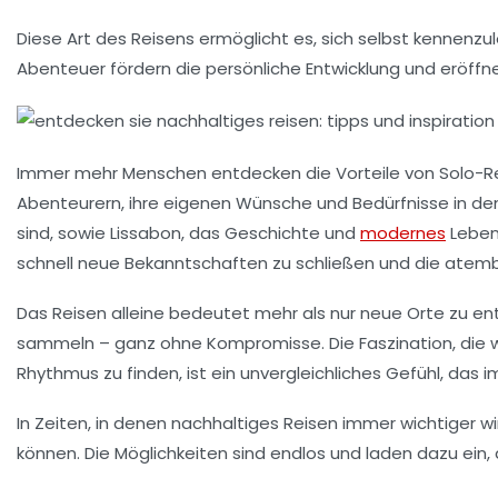
Diese Art des Reisens ermöglicht es, sich selbst kenne
Abenteuer
fördern die persönliche Entwicklung und eröff
Immer mehr Menschen entdecken die Vorteile von
Solo-R
Abenteurern, ihre eigenen Wünsche und Bedürfnisse in de
sind, sowie
Lissabon
, das Geschichte und
modernes
Leben 
schnell neue Bekanntschaften zu schließen und die ate
Das Reisen alleine bedeutet mehr als nur neue Orte zu ent
sammeln – ganz ohne Kompromisse. Die Faszination, die 
Rhythmus zu finden, ist ein unvergleichliches Gefühl, das
In Zeiten, in denen nachhaltiges Reisen immer wichtiger wir
können. Die Möglichkeiten sind endlos und laden dazu ein,