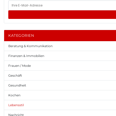
KATEGORIEN
Beratung & Kommunikation
Finanzen & Immobilien
Frauen / Mode
Geschäft
Gesundheit
Kochen
Lebensstil
Nachricht