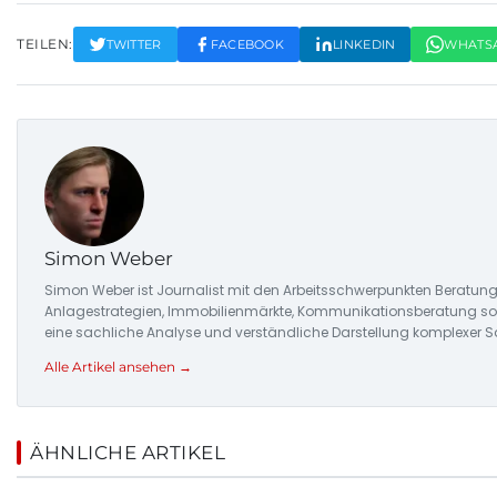
TEILEN:
TWITTER
FACEBOOK
LINKEDIN
WHATS
Simon Weber
Simon Weber ist Journalist mit den Arbeitsschwerpunkten Beratung
Anlagestrategien, Immobilienmärkte, Kommunikationsberatung sowi
eine sachliche Analyse und verständliche Darstellung komplexer S
Alle Artikel ansehen →
ÄHNLICHE ARTIKEL