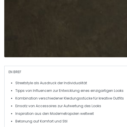
EN BREF
Streetstyle
als Ausdruck der
Individualität
Tipps von
Influencern
zur Entwicklung eines einzigartigen Looks
Kombination verschiedener
Kleidungsstücke
für kreative Outfits
Einsatz von
Accessoires
zur Aufwertung des Looks
Inspiration aus den
Modemetropolen
weltweit
Betonung auf
Komfort
und
Stil