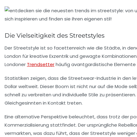
Die Vielseitigkeit des Streetstyles
Der
Streetstyle
ist so facettenreich wie die Städte, in de
London
für kreative Exzentrik und gewagte Kombinationen
Londoner
Trendsetter
häufig avantgardistische Elemente un
Statistiken zeigen, dass die
Streetwear-Industrie
in den l
Dollar weltweit. Dieser Boom ist nicht nur auf die Mode s
schnell zu verbreiten und individuelle Stile zu präsentier
Gleichgesinnten in Kontakt treten.
Eine alternative Perspektive beleuchtet, dass trotz der po
Kommerzialisierung stattfindet. Der ursprüngliche
Rebellio
vermarkten, was dazu führt, dass der Streetstyle weniger au