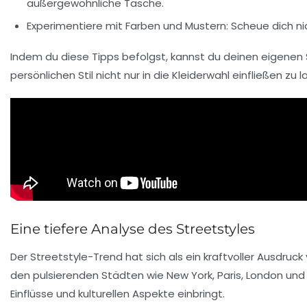
außergewöhnliche Tasche.
Experimentiere mit Farben und Mustern
: Scheue dich n
Indem du diese Tipps befolgst, kannst du deinen eigenen St
persönlichen Stil nicht nur in die Kleiderwahl einfließen zu 
Eine tiefere Analyse des Streetstyles
Der
Streetstyle-Trend
hat sich als ein kraftvoller Ausdruck
den pulsierenden Städten wie
New York
,
Paris
,
London
un
Einflüsse
und kulturellen Aspekte einbringt.