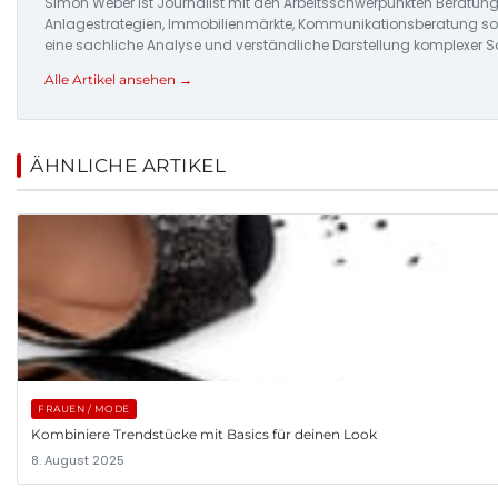
Simon Weber ist Journalist mit den Arbeitsschwerpunkten Beratung
Anlagestrategien, Immobilienmärkte, Kommunikationsberatung sowi
eine sachliche Analyse und verständliche Darstellung komplexer S
Alle Artikel ansehen →
ÄHNLICHE ARTIKEL
FRAUEN / MODE
Kombiniere Trendstücke mit Basics für deinen Look
8. August 2025