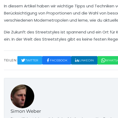
In diesem Artikel haben wir wichtige Tipps und Techniken vo
Berücksichtigung von
Proportionen
und die Wahl von
beso
verschiedenen
Modemetropolen
und lerne, wie du aktuel
Die Zukunft des Streetstyles ist spannend und ein Ort für
ein. In der Welt des Streetstyles gibt es keine festen Rege
TEILEN:
TWITTER
FACEBOOK
LINKEDIN
WHATS
Simon Weber