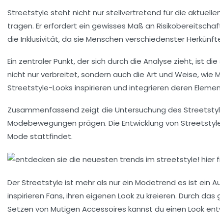
Streetstyle steht nicht nur stellvertretend für die aktuelle
tragen. Er erfordert ein gewisses Maß an
Risikobereitschaf
die
Inklusivität
, da sie Menschen verschiedenster
Herkünft
Ein zentraler Punkt, der sich durch die Analyse zieht, ist 
nicht nur verbreitet, sondern auch die Art und Weise, wi
Streetstyle-Looks
inspirieren und integrieren deren Element
Zusammenfassend zeigt die Untersuchung des Streetstyles
Modebewegungen
prägen. Die Entwicklung von Streetstyle
Mode stattfindet.
Der Streetstyle ist mehr als nur ein Modetrend es ist ein 
inspirieren Fans, ihren eigenen Look zu kreieren. Durch da
Setzen von
Mutigen Accessoires
kannst du einen Look entw