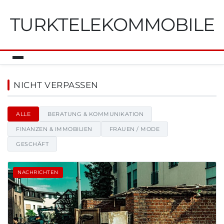
TURKTELEKOMMOBILE
Turktelekommobile - Nachricht
NICHT VERPASSEN
ALLE
BERATUNG & KOMMUNIKATION
FINANZEN & IMMOBILIEN
FRAUEN / MODE
GESCHÄFT
NACHRICHTEN