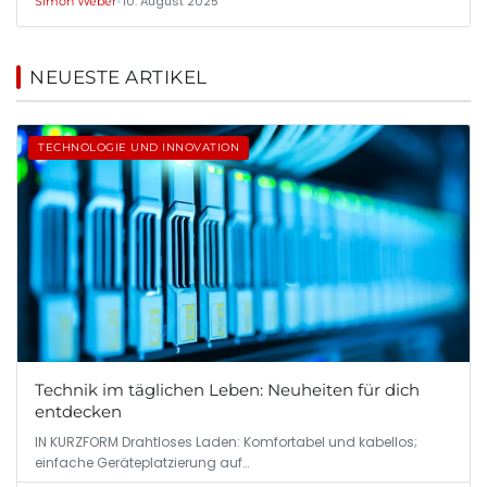
•
10. August 2025
Simon Weber
NEUESTE ARTIKEL
TECHNOLOGIE UND INNOVATION
Technik im täglichen Leben: Neuheiten für dich
entdecken
IN KURZFORM Drahtloses Laden: Komfortabel und kabellos;
einfache Geräteplatzierung auf…