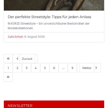
Der perfekte Streetstyle: Tipps für jeden Anlass
IN KÜRZE Streetstyle – Ein unverzichtbarer Bestandteil der
Modekollektionen.
•
6. August 2025
Julia Scholz
Zurück
1
2
3
4
5
6
...
9
Weiter
NEWSLETTER