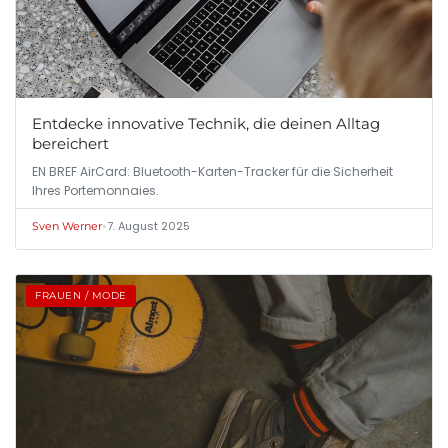
Entdecke innovative Technik, die deinen Alltag
bereichert
EN BREF AirCard: Bluetooth-Karten-Tracker für die Sicherheit
Ihres Portemonnaies.
•
7. August 2025
Sven Werner
FRAUEN / MODE