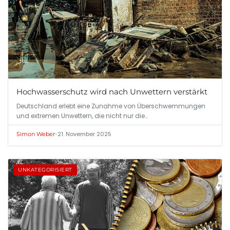
Hochwasserschutz wird nach Unwettern verstärkt
Deutschland erlebt eine Zunahme von Überschwemmungen
und extremen Unwettern, die nicht nur die…
•
21. November 2025
Simon Weber
UNKATEGORISIERT