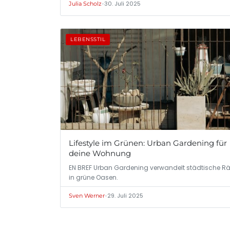
•
30. Juli 2025
Julia Scholz
LEBENSSTIL
Lifestyle im Grünen: Urban Gardening für
deine Wohnung
EN BREF Urban Gardening verwandelt städtische 
in grüne Oasen.
•
29. Juli 2025
Sven Werner