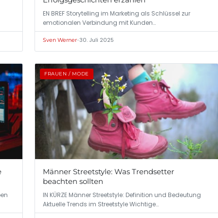
EN BREF Storytelling im Marketing als Schlüssel zur
emotionalen Verbindung mit Kunden…
•
30. Juli 2025
Sven Werner
FRAUEN / MODE
e
Männer Streetstyle: Was Trendsetter
beachten sollten
ben
IN KÜRZE Männer Streetstyle: Definition und Bedeutung
Aktuelle Trends im Streetstyle Wichtige…