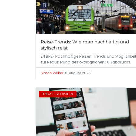
Reise-Trends: Wie man nachhaltig und
stylisch reist
EN BREF Nachhaltige Reisen: Trends und Möglichkei
zur Reduzierung des ökologischen Fußabdrucks.
•
6. August 2025
Simon Weber
UNKATEGORISIERT