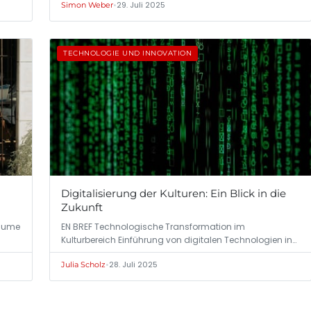
•
29. Juli 2025
Simon Weber
TECHNOLOGIE UND INNOVATION
Digitalisierung der Kulturen: Ein Blick in die
Zukunft
Räume
EN BREF Technologische Transformation im
Kulturbereich Einführung von digitalen Technologien in…
•
28. Juli 2025
Julia Scholz