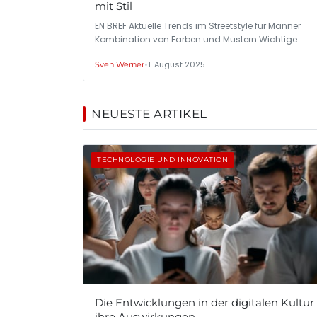
mit Stil
EN BREF Aktuelle Trends im Streetstyle für Männer
Kombination von Farben und Mustern Wichtige…
•
1. August 2025
Sven Werner
NEUESTE ARTIKEL
TECHNOLOGIE UND INNOVATION
Die Entwicklungen in der digitalen Kultur
ihre Auswirkungen