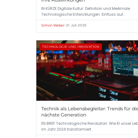
IN KÜRZE Digitale Kultur: Definition und Merkmale
Technologische Entwicklungen: Einfluss auf…
•
31. Juli 2025
Simon Weber
TECHNOLOGIE UND INNOVATION
Technik als Lebensbegleiter: Trends für di
nächste Generation
EN BREF Technologische Revolution: Wie KI unser Le
im Jahr 2024 transformiert.