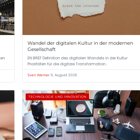
Wandel der digitalen Kultur in der modernen
Gesellschaft
ten
EN BREF Definition des digitalen Wandels in der Kultur
Prioritäten für die digitale Transformation…
•
5. August 2025
Sven Werner
TECHNOLOGIE UND INNOVATION