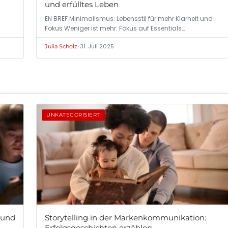
und erfülltes Leben
EN BREF Minimalismus: Lebensstil für mehr Klarheit und
Fokus Weniger ist mehr: Fokus auf Essentials…
•
31. Juli 2025
Julia Scholz
UNKATEGORISIERT
 und
Storytelling in der Markenkommunikation:
Erfolgsgeschichten erzählen